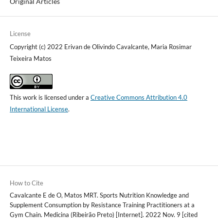
Original Articles
License
Copyright (c) 2022 Erivan de Olivindo Cavalcante, Maria Rosimar
Teixeira Matos
This work is licensed under a
Creative Commons Attribution 4.0
International License
.
How to Cite
Cavalcante E de O, Matos MRT. Sports Nutrition Knowledge and
Supplement Consumption by Resistance Training Practitioners at a
Gym Chain. Medicina (Ribeirão Preto) [Internet]. 2022 Nov. 9 [cited