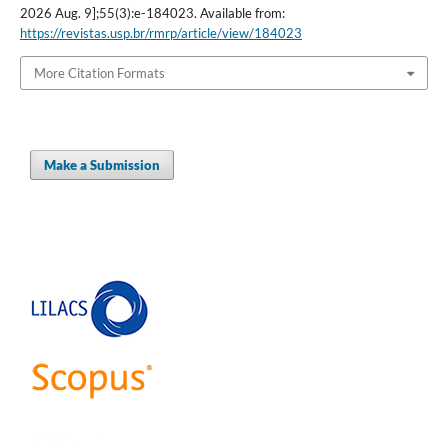
2026 Aug. 9];55(3):e-184023. Available from:
https://revistas.usp.br/rmrp/article/view/184023
More Citation Formats
Make a Submission