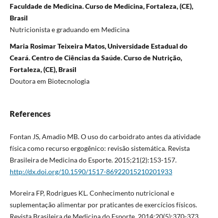
Faculdade de Medicina. Curso de Medicina, Fortaleza, (CE),
Brasil
Nutricionista e graduando em Medicina
Maria Rosimar Teixeira Matos, Universidade Estadual do
Ceará. Centro de Ciências da Saúde. Curso de Nutrição,
Fortaleza, (CE), Brasil
Doutora em Biotecnologia
References
Fontan JS, Amadio MB. O uso do carboidrato antes da atividade
física como recurso ergogênico: revisão sistemática. Revista
Brasileira de Medicina do Esporte. 2015;21(2):153-157.
http://dx.doi.org/10.1590/1517-86922015210201933
Moreira FP, Rodrigues KL. Conhecimento nutricional e
suplementação alimentar por praticantes de exercícios físicos.
Revista Brasileira de Medicina do Esporte. 2014;20(5):370-373.