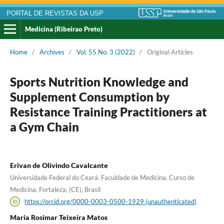
PORTAL DE REVISTAS DA USP
Medicina (Ribeirao Preto)
Home
/
Archives
/
Vol. 55 No. 3 (2022)
/
Original Articles
Sports Nutrition Knowledge and
Supplement Consumption by
Resistance Training Practitioners at
a Gym Chain
Erivan de Olivindo Cavalcante
Universidade Federal do Ceará. Faculdade de Medicina. Curso de
Medicina, Fortaleza, (CE), Brasil
https://orcid.org/0000-0003-0500-1929 (unauthenticated)
Maria Rosimar Teixeira Matos