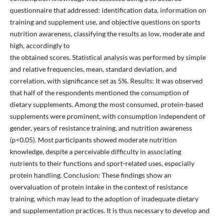
questionnaire that addressed: identification data, information on
training and supplement use, and objective questions on sports
nutrition awareness, classifying the results as low, moderate and
high, accordingly to
the obtained scores. Statistical analysis was performed by simple
and relative frequencies, mean, standard deviation, and
correlation, with significance set as 5%. Results: It was observed
that half of the respondents mentioned the consumption of
dietary supplements. Among the most consumed, protein-based
supplements were prominent, with consumption independent of
gender, years of resistance training, and nutrition awareness
(p<0.05). Most participants showed moderate nutrition
knowledge, despite a perceivable difficulty in associating
nutrients to their functions and sport-related uses, especially
protein handling. Conclusion: These findings show an
overvaluation of protein intake in the context of resistance
training, which may lead to the adoption of inadequate dietary
and supplementation practices. It is thus necessary to develop and