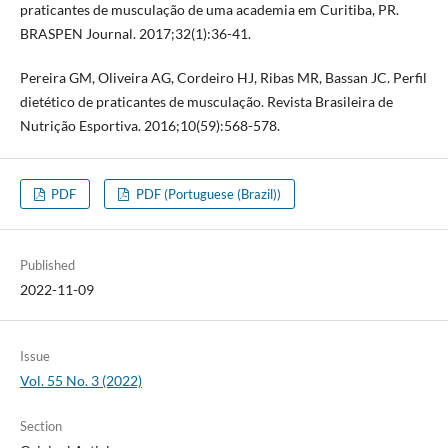
praticantes de musculação de uma academia em Curitiba, PR.
BRASPEN Journal. 2017;32(1):36-41.
Pereira GM, Oliveira AG, Cordeiro HJ, Ribas MR, Bassan JC. Perfil
dietético de praticantes de musculação. Revista Brasileira de
Nutrição Esportiva. 2016;10(59):568-578.
PDF
PDF (Portuguese (Brazil))
Published
2022-11-09
Issue
Vol. 55 No. 3 (2022)
Section