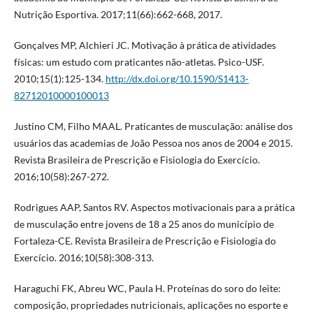
Nutrição Esportiva. 2017;11(66):662-668, 2017.
Gonçalves MP, Alchieri JC. Motivação à prática de atividades
físicas: um estudo com praticantes não-atletas. Psico-USF.
2010;15(1):125-134.
http://dx.doi.org/10.1590/S1413-
82712010000100013
Justino CM, Filho MAAL. Praticantes de musculação: análise dos
usuários das academias de João Pessoa nos anos de 2004 e 2015.
Revista Brasileira de Prescrição e Fisiologia do Exercício.
2016;10(58):267-272.
Rodrigues AAP, Santos RV. Aspectos motivacionais para a prática
de musculação entre jovens de 18 a 25 anos do município de
Fortaleza-CE. Revista Brasileira de Prescrição e Fisiologia do
Exercício. 2016;10(58):308-313.
Haraguchi FK, Abreu WC, Paula H. Proteínas do soro do leite:
composição, propriedades nutricionais, aplicações no esporte e