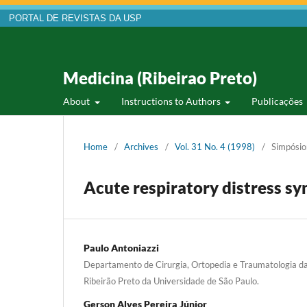
PORTAL DE REVISTAS DA USP
Medicina (Ribeirao Preto)
About
Instructions to Authors
Publicações
Home
/
Archives
/
Vol. 31 No. 4 (1998)
/
Simpósio:
Acute respiratory distress sy
Paulo Antoniazzi
Departamento de Cirurgia, Ortopedia e Traumatologia d
Ribeirão Preto da Universidade de São Paulo.
Gerson Alves Pereira Júnior