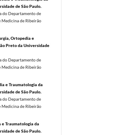
rsidade de São Paulo.
ia do Departamento de
e Medicina de Ribeirão
rgia, Ortopedia e
rão Preto da Universidade
ia do Departamento de
e Medicina de Ribeirão
ia e Traumatologia da
rsidade de São Paulo.
ia do Departamento de
e Medicina de Ribeirão
a e Traumatologia da
rsidade de São Paulo.