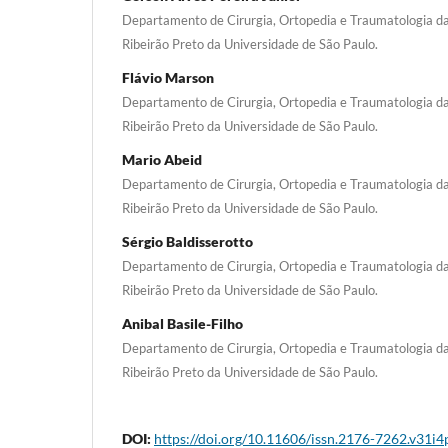
Departamento de Cirurgia, Ortopedia e Traumatologia d
Ribeirão Preto da Universidade de São Paulo.
Flávio Marson
Departamento de Cirurgia, Ortopedia e Traumatologia d
Ribeirão Preto da Universidade de São Paulo.
Mario Abeid
Departamento de Cirurgia, Ortopedia e Traumatologia d
Ribeirão Preto da Universidade de São Paulo.
Sérgio Baldisserotto
Departamento de Cirurgia, Ortopedia e Traumatologia d
Ribeirão Preto da Universidade de São Paulo.
Anibal Basile-Filho
Departamento de Cirurgia, Ortopedia e Traumatologia d
Ribeirão Preto da Universidade de São Paulo.
DOI:
https://doi.org/10.11606/issn.2176-7262.v31i