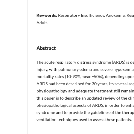
Keywords:
Respiratory Insufficiency. Anoxemia. Res
Adult.
Abstract
The acute respiratory distress syndrome (ARDS) is de
injury, with pulmonary edema and severe hypoxemia,
mortality rates (10-90%,mean=50%), depending upon 
ARDS had been described for 30 years, its several asp
physiopathology and adequate treatment still remain
this paper is to describe an updated review of the cli
physiopathological aspects of ARDS, in order to enh
syndrome and to provide the guidelines of the thera
ventilation techniques used to assess these patients.