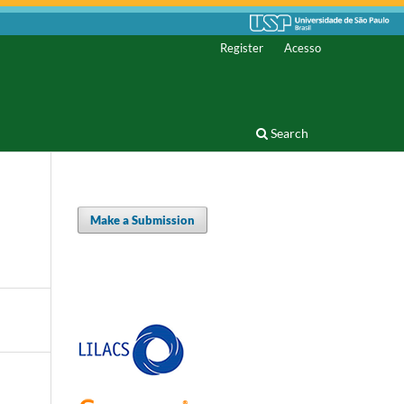
Register
Acesso
Search
Make a Submission