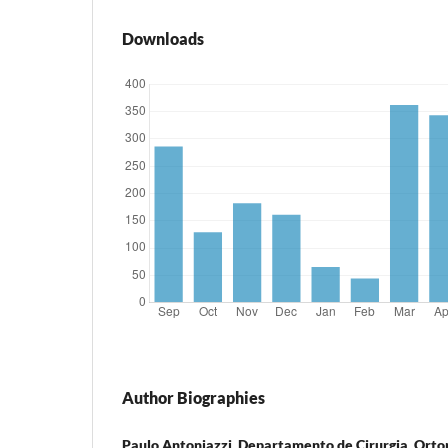
Downloads
Author Biographies
Paulo Antoniazzi, Departamento de Cirurgia, Orto