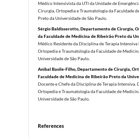
Médico Intensivista da UTI da Unidade de Emergênc
Cirurgia, Ortopedia e Traumatologia da Faculdade d
Preto da Universidade de São Paulo.
Sérgio Baldisserotto, Departamento de Cirurgia, 
da Faculdade de Medicina de Ribeirão Preto da Un
Médico Residente da Disciplina de Terapia Intensiva
Ortopedia e Traumatologia da Faculdade de Medicina
Universidade de São Paulo.
Anibal Basile-Filho, Departamento de Cirurgia, Or
Faculdade de Medicina de Ribeirão Preto da Unive
Docente e Chefe da Disciplina de Terapia Intensiva.
Ortopedia e Traumatologia da Faculdade de Medicina
Universidade de São Paulo.
References