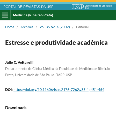
PORTAL DE REVISTAS DA USP
Medicina (Ribeirao Preto)
Home
/
Archives
/
Vol. 35 No. 4 (2002)
/
Editorial
Estresse e produtividade acadêmica
Júlio C. Voltarelli
Departamento de Clínica Médica da Faculdade de Medicina de Ribeirão
Preto, Universidade de São Paulo-FMRP-USP
DOI:
https://doi.org/10.11606/issn.2176-7262.v35i4p451-454
Downloads