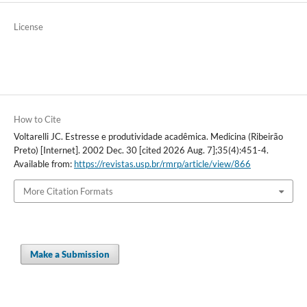
License
How to Cite
Voltarelli JC. Estresse e produtividade acadêmica. Medicina (Ribeirão
Preto) [Internet]. 2002 Dec. 30 [cited 2026 Aug. 7];35(4):451-4.
Available from:
https://revistas.usp.br/rmrp/article/view/866
More Citation Formats
Make a Submission