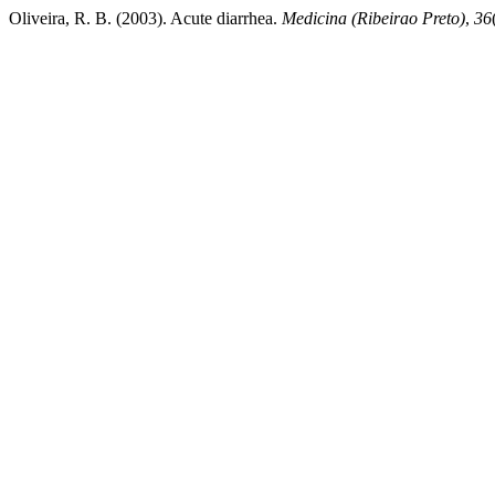
Oliveira, R. B. (2003). Acute diarrhea.
Medicina (Ribeirao Preto)
,
36