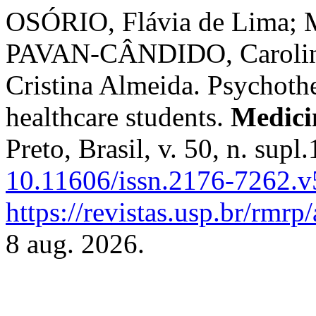
OSÓRIO, Flávia de Lima; 
PAVAN-CÂNDIDO, Caroline
Cristina Almeida. Psychothe
healthcare students.
Medici
Preto, Brasil, v. 50, n. sup
10.11606/issn.2176-7262.v
https://revistas.usp.br/rmrp
8 aug. 2026.