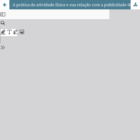
A prática da atividade física e sua relação com a publicidade de televisão