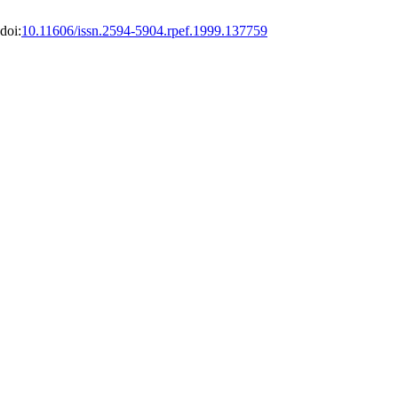
doi:
10.11606/issn.2594-5904.rpef.1999.137759