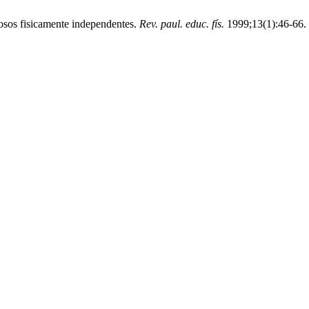
idosos fisicamente independentes.
Rev. paul. educ. fís.
1999;13(1):46-66. 