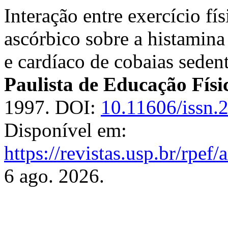
Interação entre exercício fí
ascórbico sobre a histamina
e cardíaco de cobaias sedent
Paulista de Educação Físi
1997. DOI:
10.11606/issn.
Disponível em:
https://revistas.usp.br/rpef
6 ago. 2026.