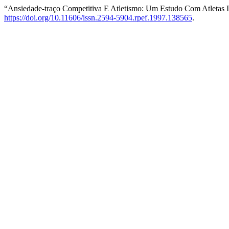
“Ansiedade-traço Competitiva E Atletismo: Um Estudo Com Atletas I
https://doi.org/10.11606/issn.2594-5904.rpef.1997.138565
.