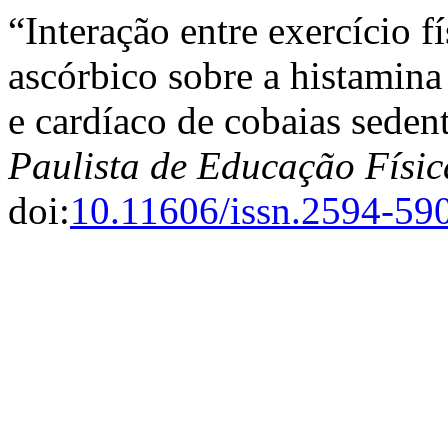
“Interação entre exercício f
ascórbico sobre a histamina
e cardíaco de cobaias seden
Paulista de Educação Físic
doi:
10.11606/issn.2594-59