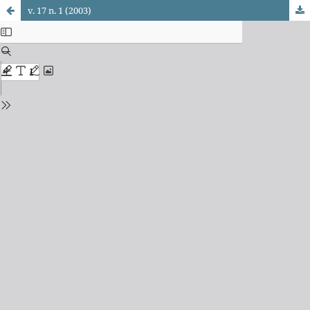
v. 17 n. 1 (2003)