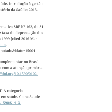
úde. Introdução à gestão
istério da Saúde; 2013.
ormativa SRF Nº 162, de 31
e taxa de depreciação dos
an 1999 [cited 2016 Mar
eita
.
o=anotado&idato=15004
Complementar no Brasil:
o com a atenção primária.
://doi.org/10.1590/0102-
. A categoria
a em saúde. Cienc Saude
0.1590/S1413-