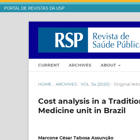
PORTAL DE REVISTAS DA USP
CURRENT
ARCHIVES
ABOUT
HOME
/
ARCHIVES
/
VOL. 54 (2020)
/
Original Arti
Cost analysis in a Tradit
Medicine unit in Brazil
Marcone César Tabosa Assunção