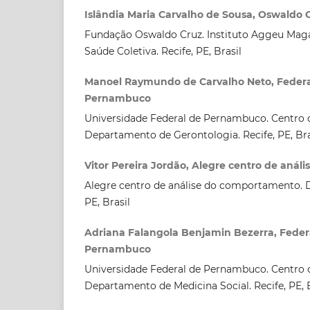
Islândia Maria Carvalho de Sousa, Oswaldo
Fundação Oswaldo Cruz. Instituto Aggeu Mag
Saúde Coletiva. Recife, PE, Brasil
Manoel Raymundo de Carvalho Neto, Federal
Pernambuco
Universidade Federal de Pernambuco. Centro d
Departamento de Gerontologia. Recife, PE, Bra
Vitor Pereira Jordão, Alegre centro de aná
Alegre centro de análise do comportamento. Di
PE, Brasil
Adriana Falangola Benjamin Bezerra, Federa
Pernambuco
Universidade Federal de Pernambuco. Centro d
Departamento de Medicina Social. Recife, PE, B