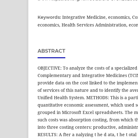
Integrative Medicine, economics, C
Keywords:
economics, Health Services Administration, eco
ABSTRACT
OBJECTIVE: To analyze the costs of a specialized 
Complementary and Integrative Medicines (TCIM)
provide data on the cost linked to the impleme
of services of this nature and to identify the av
Unified Health System. METHODS: This is a partia
quantitative economic assessment, which used s
grouped in Microsoft Excel spreadsheets. The m
such costs was absorption costing, from which t
into three costing centers: productive, administr
RESULTS: A fter a nalyzing t he d ata, t he t otal c