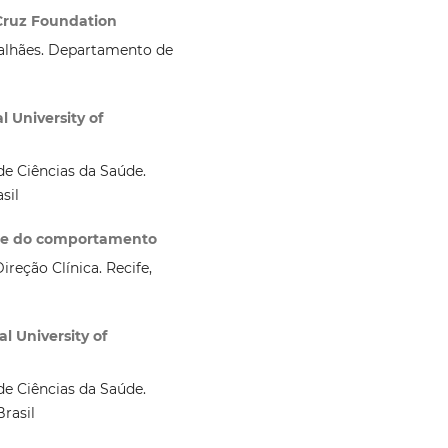
 Cruz Foundation
alhães. Departamento de
 University of
e Ciências da Saúde.
sil
lise do comportamento
reção Clínica. Recife,
l University of
e Ciências da Saúde.
rasil