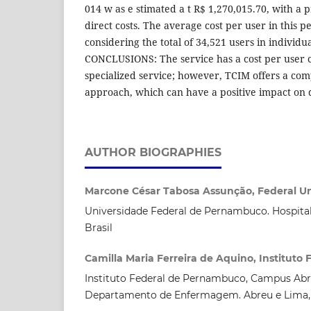
014 w as e stimated a t R$ 1,270,015.70, with a 
direct costs. The average cost per user in this p
considering the total of 34,521 users in individua
CONCLUSIONS: The service has a cost per user 
specialized service; however, TCIM offers a com
approach, which can have a positive impact on qu
AUTHOR BIOGRAPHIES
Marcone César Tabosa Assunção, Federal Un
Universidade Federal de Pernambuco. Hospital d
Brasil
Camilla Maria Ferreira de Aquino, Institut
Instituto Federal de Pernambuco, Campus Abr
Departamento de Enfermagem. Abreu e Lima, 