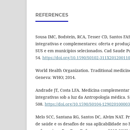
REFERENCES
Sousa IMC, Bodstein, RCA, Tesser CD, Santos FAS
integrativas e complementares: oferta e produ
SUS e em municípios selecionados. Cad Saude Pu
54.
https://doi.org/10.1590/S0102-311X20120011
World Health Organization. Traditional medicine
Geneva: WHO; 2014.
Andrade JT, Costa LFA. Medicina complementar 
integrativas sob a luz da Antropologia médica. 
508.
https://doi.org/10.1590/S0104-12902010000
Melo SCC, Santana RG, Santos DC, Alvim NAT. P
de saúde e os desafios de sua aplicabilidade no h