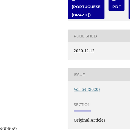
(PORTUGUESE
PDF
(BRAZIL))
PUBLISHED
2020-12-12
ISSUE
Vol. 54 (2020)
SECTION
Original Articles
054001649