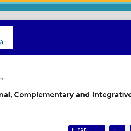
cles
ional, Complementary and Integrativ
PDF