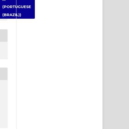
(PORTUGUESE
(BRAZIL))