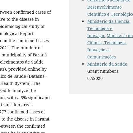
Desenvolvimento
etween confirmed cases of
Científico e Tecnológic
ve to the disease in
Ministério da Ciência,
idemiological study of
Tecnologia e
miological Report
Inovação,Ministério d
á on the confirmed cases
Ciência, Tecnologia,
, 2021. The number of
Inovações e
h municipality of Paraná
Comunicações
belecimentos de Saúde
Ministério da Saúde
nts), provided online by
Grant numbers
ico de Saúde (Datasus -
07/2020
 Health System). The
sed to analyze the
ion, with a 5% significance
 transition areas.
777 confirmed cases of
 to the disease in Paraná.
n between the confirmed