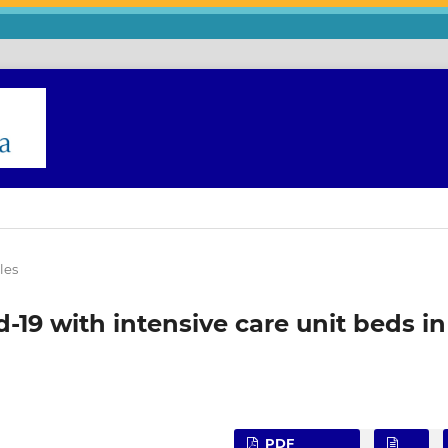
les
d-19 with intensive care unit beds in
PDF