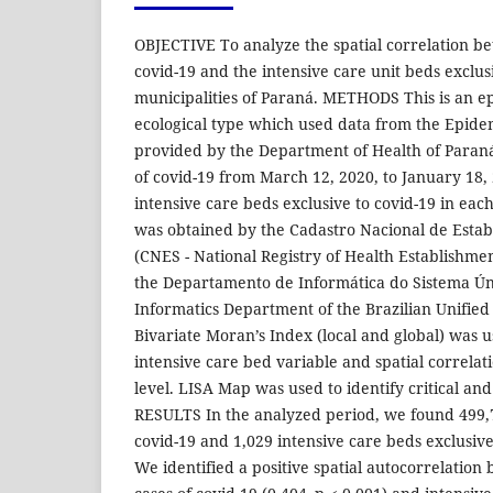
OBJECTIVE To analyze the spatial correlation b
covid-19 and the intensive care unit beds exclusi
municipalities of Paraná. METHODS This is an ep
ecological type which used data from the Epide
provided by the Department of Health of Paran
of covid-19 from March 12, 2020, to January 18
intensive care beds exclusive to covid-19 in eac
was obtained by the Cadastro Nacional de Esta
(CNES - National Registry of Health Establishme
the Departamento de Informática do Sistema Ún
Informatics Department of the Brazilian Unified
Bivariate Moran’s Index (local and global) was u
intensive care bed variable and spatial correlat
level. LISA Map was used to identify critical and
RESULTS In the analyzed period, we found 499,
covid-19 and 1,029 intensive care beds exclusive
We identified a positive spatial autocorrelatio