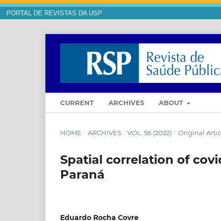
PORTAL DE REVISTAS DA USP
CURRENT
ARCHIVES
ABOUT
HOME
/
ARCHIVES
/
VOL. 56 (2022)
/
Original Artic
Spatial correlation of covi
Paraná
Eduardo Rocha Covre