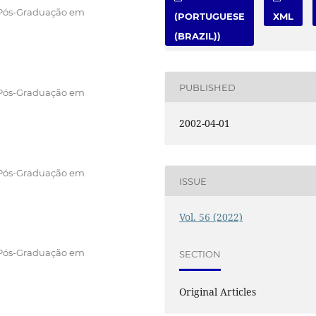
 Pós-Graduação em
(PORTUGUESE
XML
(BRAZIL))
PUBLISHED
 Pós-Graduação em
2002-04-01
 Pós-Graduação em
ISSUE
Vol. 56 (2022)
 Pós-Graduação em
SECTION
Original Articles