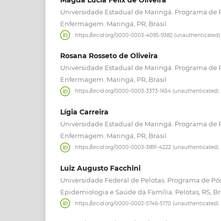
Universidade Estadual de Maringá. Programa de
Enfermagem. Maringá, PR, Brasil
https://orcid.org/0000-0003-4095-9382 (unauthenticated)
Rosana Rosseto de Oliveira
Universidade Estadual de Maringá. Programa de
Enfermagem. Maringá, PR, Brasil
https://orcid.org/0000-0003-3373-1654 (unauthenticated)
Lígia Carreira
Universidade Estadual de Maringá. Programa de
Enfermagem. Maringá, PR, Brasil
https://orcid.org/0000-0003-3891-4222 (unauthenticated)
Luiz Augusto Facchini
Universidade Federal de Pelotas. Programa de P
Epidemiologia e Saúde da Família. Pelotas, RS, Br
https://orcid.org/0000-0002-5746-5170 (unauthenticated)