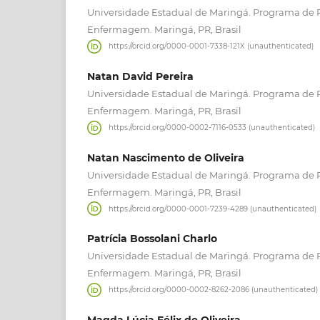
Universidade Estadual de Maringá. Programa de
Enfermagem. Maringá, PR, Brasil
https://orcid.org/0000-0001-7338-121X (unauthenticated)
Natan David Pereira
Universidade Estadual de Maringá. Programa de
Enfermagem. Maringá, PR, Brasil
https://orcid.org/0000-0002-7116-0533 (unauthenticated)
Natan Nascimento de Oliveira
Universidade Estadual de Maringá. Programa de
Enfermagem. Maringá, PR, Brasil
https://orcid.org/0000-0001-7239-4289 (unauthenticated)
Patrícia Bossolani Charlo
Universidade Estadual de Maringá. Programa de
Enfermagem. Maringá, PR, Brasil
https://orcid.org/0000-0002-8262-2086 (unauthenticated)
Magda Lúcia Félix de Oliveira