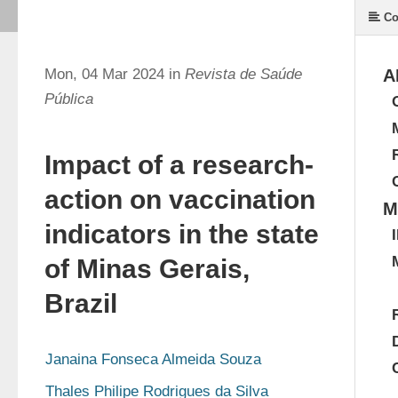
Co
Mon, 04 Mar 2024 in
Revista de Saúde
A
Pública
Impact of a research-
action on vaccination
M
indicators in the state
of Minas Gerais,
Brazil
Janaina Fonseca Almeida Souza
Thales Philipe Rodrigues da Silva