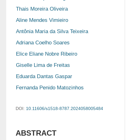
Thais Moreira Oliveira
Aline Mendes Vimieiro
Antônia Maria da Silva Teixeira
Adriana Coelho Soares
Elice Eliane Nobre Ribeiro
Giselle Lima de Freitas
Eduarda Dantas Gaspar
Fernanda Penido Matozinhos
DOI:
10.11606/s1518-8787.2024058005484
ABSTRACT