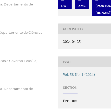
na. Departamento de
PDF
XML
(PORTU
(BRAZIL)
PUBLISHED
. Departamento de Ciências
2024-04-25
cas e Governo. Brasília,
ISSUE
Vol. 58 No. 1 (2024)
SECTION
na. Departamento de
Erratum