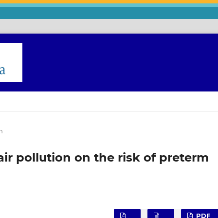
m
air pollution on the risk of preterm
PDF