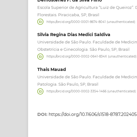
Escola Superior de Agricultura “Luiz de Queiroz”
Florestais. Piracicaba, SP, Brasil
https://orcid.org/0000-0001-8674-8041 (unauthenticated)
Silvia Regina Dias Medici Saldiva
Universidade de São Paulo. Faculdade de Medici
Obstetrícia e Ginecologia. São Paulo, SP, Brasil
https://orcid.org/0000-0002-0641-834X (unauthenticated)
Thais Mauad
Universidade de São Paulo. Faculdade de Medici
Patologia. São Paulo, SP, Brasil
https://orcid.org/0000-0002-3354-1466 (unauthenticated)
DOI:
https://doi.org/10.11606/s1518-8787.2024