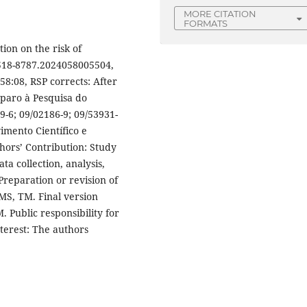
MORE CITATION
FORMATS
tion on the risk of
1518-8787.2024058005504,
58:08, RSP corrects: After
paro à Pesquisa do
9-6; 09/02186-9; 09/53931-
imento Científico e
hors’ Contribution: Study
a collection, analysis,
reparation or revision of
MS, TM. Final version
 Public responsibility for
terest: The authors