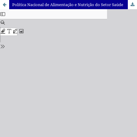
Política Nacional de Alimentação e Nutrição do Setor Saúde