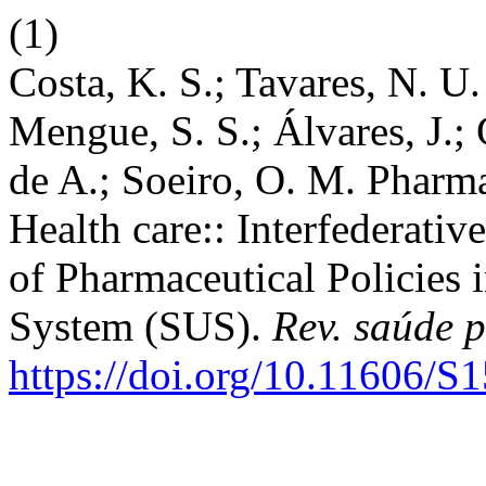
(1)
Costa, K. S.; Tavares, N. U.
Mengue, S. S.; Álvares, J.; 
de A.; Soeiro, O. M. Pharma
Health care:: Interfederati
of Pharmaceutical Policies 
System (SUS).
Rev. saúde 
https://doi.org/10.11606/