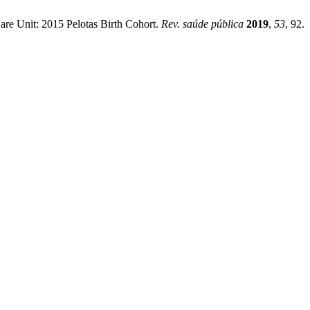
Care Unit: 2015 Pelotas Birth Cohort.
Rev. saúde pública
2019
,
53
, 92.