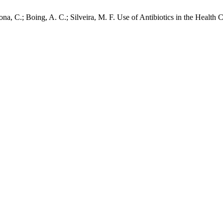
ona, C.; Boing, A. C.; Silveira, M. F. Use of Antibiotics in the Health 