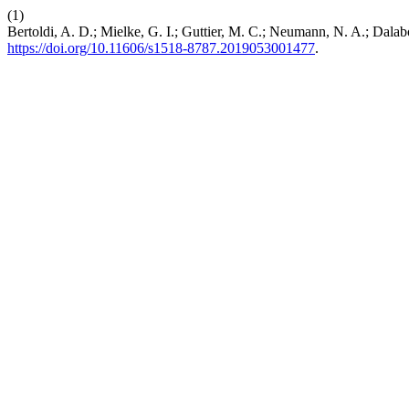
(1)
Bertoldi, A. D.; Mielke, G. I.; Guttier, M. C.; Neumann, N. A.; Dalab
https://doi.org/10.11606/s1518-8787.2019053001477
.