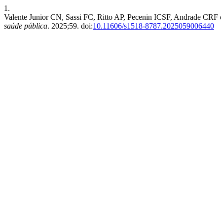
1.
Valente Junior CN, Sassi FC, Ritto AP, Pecenin ICSF, Andrade CRF de
saúde pública
. 2025;59. doi:
10.11606/s1518-8787.2025059006440