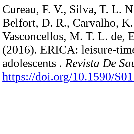
Cureau, F. V., Silva, T. L. N
Belfort, D. R., Carvalho, K.
Vasconcellos, M. T. L. de, 
(2016). ERICA: leisure-time
adolescents .
Revista De Sa
https://doi.org/10.1590/S