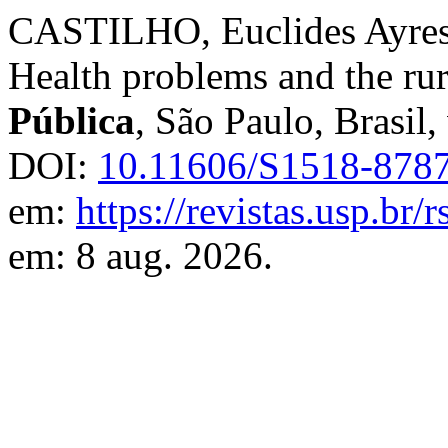
CASTILHO, Euclides Ayre
Health problems and the rur
Pública
, São Paulo, Brasil, 
DOI:
10.11606/S1518-878
em:
https://revistas.usp.br/
em: 8 aug. 2026.