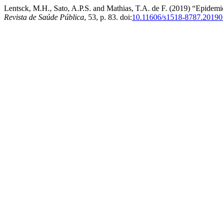
Lentsck, M.H., Sato, A.P.S. and Mathias, T.A. de F. (2019) “Epidemio
Revista de Saúde Pública
, 53, p. 83. doi:
10.11606/s1518-8787.2019