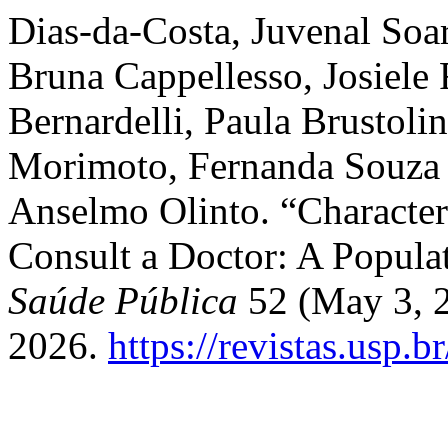
Dias-da-Costa, Juvenal Soa
Bruna Cappellesso, Josiele
Bernardelli, Paula Brustolin
Morimoto, Fernanda Souza d
Anselmo Olinto. “Characte
Consult a Doctor: A Popula
Saúde Pública
52 (May 3, 2
2026.
https://revistas.usp.b