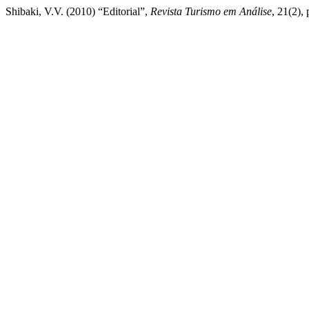
Shibaki, V.V. (2010) “Editorial”,
Revista Turismo em Análise
, 21(2),