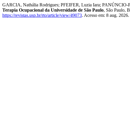
GARCIA, Nathália Rodrigues; PFEIFER, Luzia Iara; PANÚNCIO-PINTO, M
Terapia Ocupacional da Universidade de São Paulo
, São Paulo, B
https://revistas.usp.br/rto/article/view/49073
. Acesso em: 8 aug. 2026.