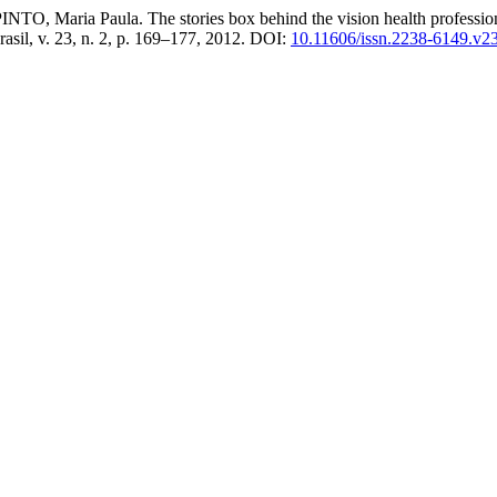
aria Paula. The stories box behind the vision health professionals 
rasil, v. 23, n. 2, p. 169–177, 2012. DOI:
10.11606/issn.2238-6149.v2