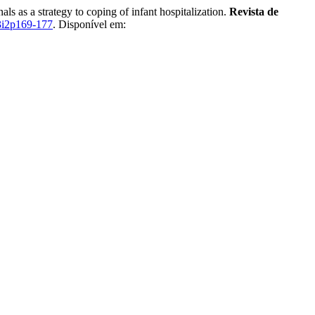
as a strategy to coping of infant hospitalization.
Revista de
3i2p169-177
. Disponível em: