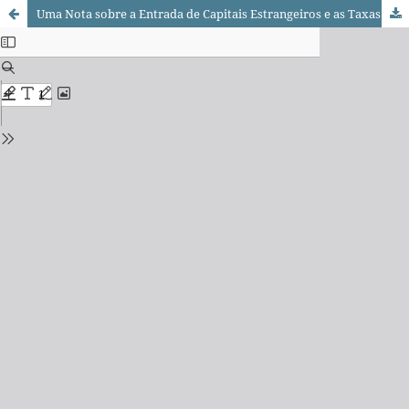
Uma Nota sobre a Entrada de Capitais Estrangeiros e as Taxas de Crescimento do Produto