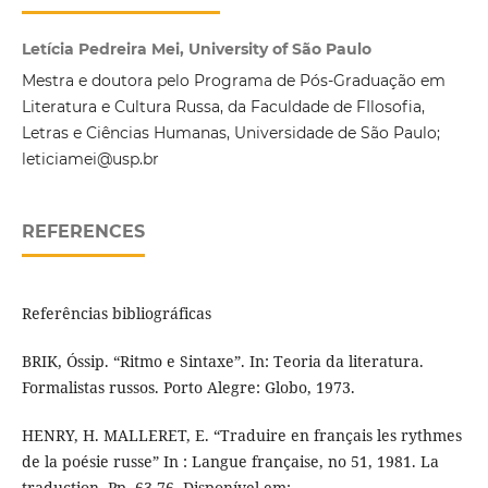
Letícia Pedreira Mei, University of São Paulo
Mestra e doutora pelo Programa de Pós-Graduação em
Literatura e Cultura Russa, da Faculdade de FIlosofia,
Letras e Ciências Humanas, Universidade de São Paulo;
leticiamei@usp.br
REFERENCES
Referências bibliográficas
BRIK, Óssip. “Ritmo e Sintaxe”. In: Teoria da literatura.
Formalistas russos. Porto Alegre: Globo, 1973.
HENRY, H. MALLERET, E. “Traduire en français les rythmes
de la poésie russe” In : Langue française, no 51, 1981. La
traduction. Pp. 63-76. Disponível em: