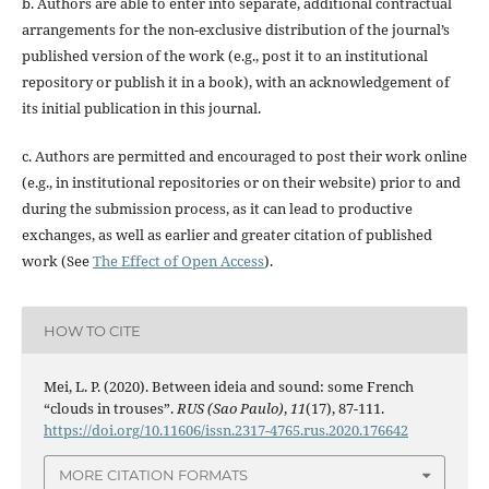
b. Authors are able to enter into separate, additional contractual
arrangements for the non-exclusive distribution of the journal’s
published version of the work (e.g., post it to an institutional
repository or publish it in a book), with an acknowledgement of
its initial publication in this journal.
c. Authors are permitted and encouraged to post their work online
(e.g., in institutional repositories or on their website) prior to and
during the submission process, as it can lead to productive
exchanges, as well as earlier and greater citation of published
work (See
The Effect of Open Access
).
HOW TO CITE
Mei, L. P. (2020). Between ideia and sound: some French
“clouds in trouses”.
RUS (Sao Paulo)
,
11
(17), 87-111.
https://doi.org/10.11606/issn.2317-4765.rus.2020.176642
MORE CITATION FORMATS