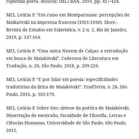
rojdeniia poeta. Moscou: IMLI RAN, 2019, pp. 417-424.
MEI, Letícia P. “Um russo em Montparnasse: percepções de
Maikaóvski na imprensa francesa (1921-1930). Slovo -
Revista de Estudos em Eslavística, v. 2 n. 2, Rio de Janeiro,
2019, p. 147-164.
MEI, Letícia P. “Uma outra Nuvem de Calças: a retradução
em busca de Maiakóvski”. Cadernos de Literatura em
Tradução, n. 20, São Paulo, 2018, p. 209-226.
MEI, Letícia P. “E por falar em poesia: especificidades
tradutórias da lírica de Maiakóvski”. TradTerm, v. 28, São
Paulo, 2016, p. 165-179.
MEI, Letícia P. Sobre Isto: síntese da poética de Maiakóvski.
Dissertação de mestrado, Faculdade de Filosofia, Letras e
Ciências Humanas, Universidade de São Paulo. São Paulo,
2015.