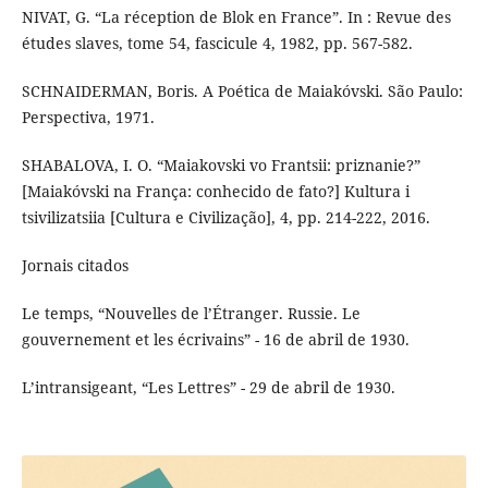
NIVAT, G. “La réception de Blok en France”. In : Revue des
études slaves, tome 54, fascicule 4, 1982, pp. 567-582.
SCHNAIDERMAN, Boris. A Poética de Maiakóvski. São Paulo:
Perspectiva, 1971.
SHABALOVA, I. O. “Maiakovski vo Frantsii: priznanie?”
[Maiakóvski na França: conhecido de fato?] Kultura i
tsivilizatsiia [Cultura e Civilização], 4, pp. 214-222, 2016.
Jornais citados
Le temps, “Nouvelles de l’Étranger. Russie. Le
gouvernement et les écrivains” - 16 de abril de 1930.
L’intransigeant, “Les Lettres” - 29 de abril de 1930.