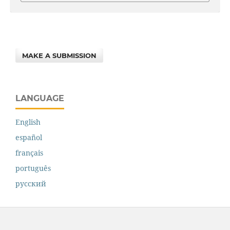
MAKE A SUBMISSION
LANGUAGE
English
español
français
português
русский