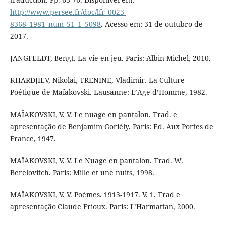
http://www.persee.fr/doc/lfr_0023-
8368_1981_num_51_1_5098
. Acesso em: 31 de outubro de
2017.
JANGFELDT, Bengt. La vie en jeu. Paris: Albin Michel, 2010.
KHARDJIEV, Nikolai, TRENINE, Vladimir. La Culture
Poétique de Maïakovski. Lausanne: L’Age d’Homme, 1982.
MAÏAKOVSKI, V. V. Le nuage en pantalon. Trad. e
apresentação de Benjamim Goriély. Paris: Ed. Aux Portes de
France, 1947.
MAÏAKOVSKI, V. V. Le Nuage en pantalon. Trad. W.
Berelovitch. Paris: Mille et une nuits, 1998.
MAÏAKOVSKI, V. V. Poèmes. 1913-1917. V. 1. Trad e
apresentação Claude Frioux. Paris: L’Harmattan, 2000.