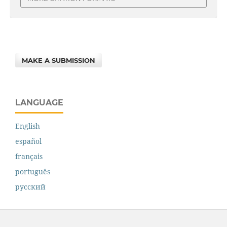
MAKE A SUBMISSION
LANGUAGE
English
español
français
português
русский