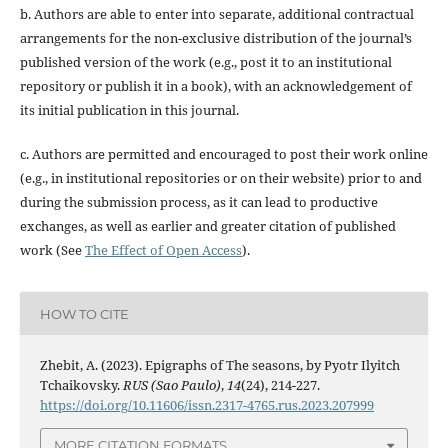
b. Authors are able to enter into separate, additional contractual
arrangements for the non-exclusive distribution of the journal’s
published version of the work (e.g., post it to an institutional
repository or publish it in a book), with an acknowledgement of
its initial publication in this journal.
c. Authors are permitted and encouraged to post their work online
(e.g., in institutional repositories or on their website) prior to and
during the submission process, as it can lead to productive
exchanges, as well as earlier and greater citation of published
work (See
The Effect of Open Access
).
HOW TO CITE
Zhebit, A. (2023). Epigraphs of The seasons, by Pyotr Ilyitch
Tchaikovsky.
RUS (Sao Paulo)
,
14
(24), 214-227.
https://doi.org/10.11606/issn.2317-4765.rus.2023.207999
MORE CITATION FORMATS