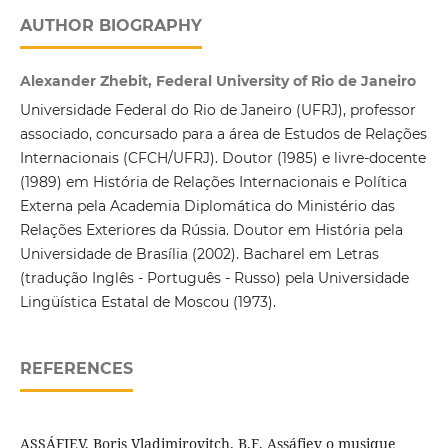
AUTHOR BIOGRAPHY
Alexander Zhebit, Federal University of Rio de Janeiro
Universidade Federal do Rio de Janeiro (UFRJ), professor
associado, concursado para a área de Estudos de Relações
Internacionais (CFCH/UFRJ). Doutor (1985) e livre-docente
(1989) em História de Relações Internacionais e Política
Externa pela Academia Diplomática do Ministério das
Relações Exteriores da Rússia. Doutor em História pela
Universidade de Brasília (2002). Bacharel em Letras
(tradução Inglês - Português - Russo) pela Universidade
Lingüística Estatal de Moscou (1973).
REFERENCES
ASSÁFIEV, Boris Vladimirovitch. B.F. Assáfiev o musique