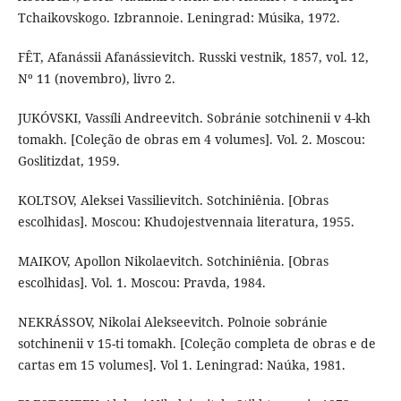
Tchaikovskogo. Izbrannoie. Leningrad: Músika, 1972.
FÊT, Afanássii Afanássievitch. Russki vestnik, 1857, vol. 12,
Nº 11 (novembro), livro 2.
JUKÓVSKI, Vassíli Andreevitch. Sobránie sotchinenii v 4-kh
tomakh. [Coleção de obras em 4 volumes]. Vol. 2. Moscou:
Goslitizdat, 1959.
KOLTSOV, Aleksei Vassilievitch. Sotchiniênia. [Obras
escolhidas]. Moscou: Khudojestvennaia literatura, 1955.
MAIKOV, Apollon Nikolaevitch. Sotchiniênia. [Obras
escolhidas]. Vol. 1. Moscou: Pravda, 1984.
NEKRÁSSOV, Nikolai Alekseevitch. Polnoie sobránie
sotchinenii v 15-ti tomakh. [Coleção completa de obras e de
cartas em 15 volumes]. Vol 1. Leningrad: Naúka, 1981.