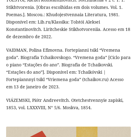
Stikhtvorenia. [Obras escolhidas em dois volumes. Vol. 1.
Poemas.]. Мoscou.: Khudojestvennaia Literatura, 1981.
Disponível em: Lib.ru/Klassika: Tolstói Aleksei
Konstantinovitch. Liritcheskie Stikhotvoreniia. Acesso em 18
de dezembro de 2022.
VAIDMAN, Polina Efimovna. Fortepianni tsikl “Vremena
goda”. Biografia Tchaikovskogo. “Vremena goda” [Ciclo para
o piano “Estações do ano”. Biografia de Tchaikovski.
“Estações do ano”]. Disponível em: Tchaikóvski |
Fortepiannnyi tsikl “Vriemena goda” (tchaikov.ru) Acesso
em 13 de janeiro de 2023.
VIÁZEMSKI, Piótr Andreevitch. Otetchestvennyie zapiski,
1853, vol. LXXXVIII, N° 5/6. Moskva, 1854.