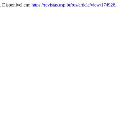
. Disponível em:
https://revistas.usp.br/rus/article/view/174926
.