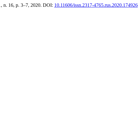
11, n. 16, p. 3–7, 2020. DOI:
10.11606/issn.2317-4765.rus.2020.174926