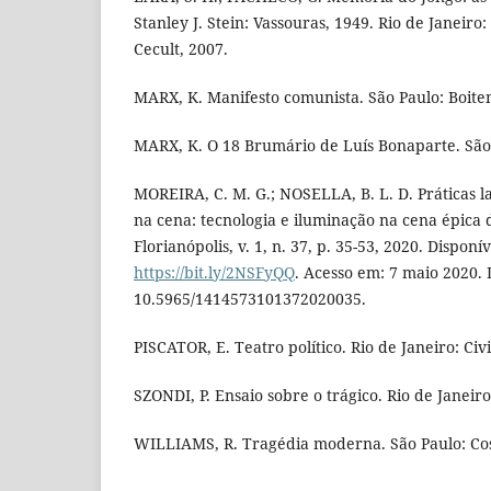
Stanley J. Stein: Vassouras, 1949. Rio de Janeiro
Cecult, 2007.
MARX, K. Manifesto comunista. São Paulo: Boite
MARX, K. O 18 Brumário de Luís Bonaparte. São
MOREIRA, C. M. G.; NOSELLA, B. L. D. Práticas la
na cena: tecnologia e iluminação na cena épica 
Florianópolis, v. 1, n. 37, p. 35-53, 2020. Disponí
https://bit.ly/2NSFyQQ
. Acesso em: 7 maio 2020. 
10.5965/1414573101372020035.
PISCATOR, E. Teatro político. Rio de Janeiro: Civi
SZONDI, P. Ensaio sobre o trágico. Rio de Janeiro
WILLIAMS, R. Tragédia moderna. São Paulo: Cos