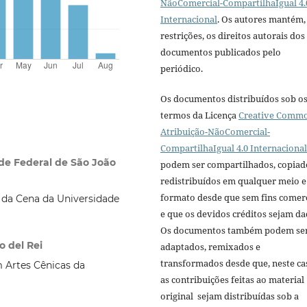
NãoComercial-CompartilhaIgual 4.
Internacional
. Os autores mantém,
restrições, os direitos autorais dos
documentos publicados pelo
periódico.
Os documentos distribuídos sob o
termos da Licença
Creative Comm
Atribuição-NãoComercial-
CompartilhaIgual 4.0 Internacional
de Federal de São João
podem ser compartilhados, copiad
redistribuídos em qualquer meio e
formato desde que sem fins comerc
 da Cena da Universidade
e que os devidos créditos sejam da
Os documentos também podem se
o del Rei
adaptados, remixados e
transformados desde que, neste ca
Artes Cênicas da
as contribuições feitas ao material
original sejam distribuídas sob a