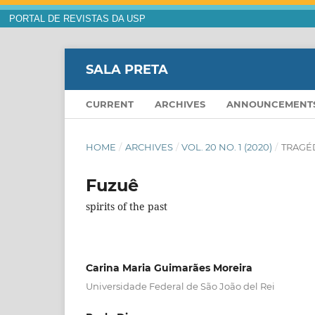
PORTAL DE REVISTAS DA USP
SALA PRETA
CURRENT
ARCHIVES
ANNOUNCEMENT
HOME
/
ARCHIVES
/
VOL. 20 NO. 1 (2020)
/
TRAGÉ
Fuzuê
spirits of the past
Carina Maria Guimarães Moreira
Universidade Federal de São João del Rei