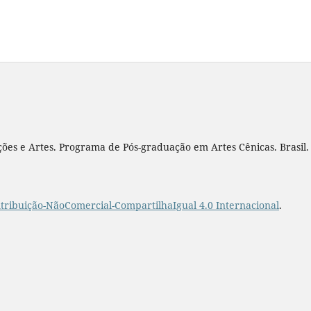
ões e Artes. Programa de Pós-graduação em Artes Cênicas. Brasil.
ribuição-NãoComercial-CompartilhaIgual 4.0 Internacional
.