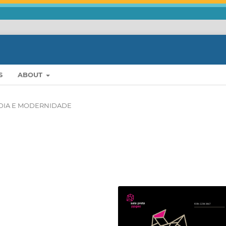
S
ABOUT
DIA E MODERNIDADE