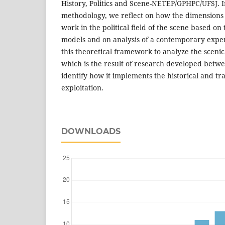
History, Politics and Scene-NETEP/GPHPC/UFSJ. I
methodology, we reflect on how the dimensions 
work in the political field of the scene based o
models and on analysis of a contemporary exper
this theoretical framework to analyze the sceni
which is the result of research developed betw
identify how it implements the historical and tra
exploitation.
DOWNLOADS