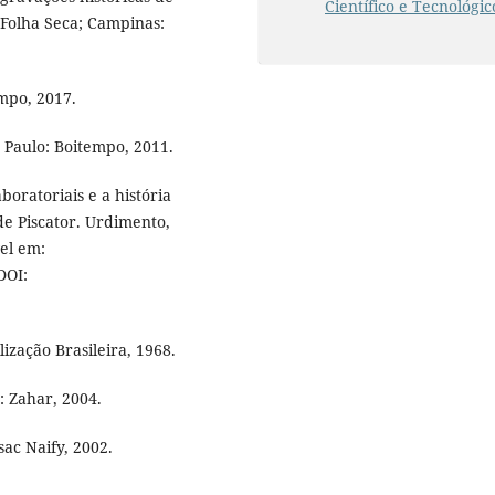
Científico e Tecnológic
: Folha Seca; Campinas:
mpo, 2017.
 Paulo: Boitempo, 2011.
boratoriais e a história
de Piscator. Urdimento,
vel em:
DOI:
lização Brasileira, 1968.
: Zahar, 2004.
ac Naify, 2002.