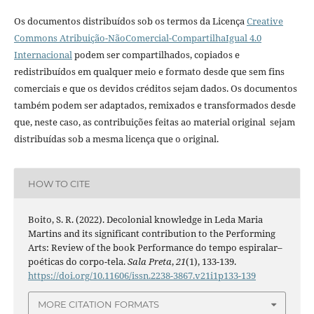
Os documentos distribuídos sob os termos da Licença
Creative
Commons Atribuição-NãoComercial-CompartilhaIgual 4.0
Internacional
podem ser compartilhados, copiados e
redistribuídos em qualquer meio e formato desde que sem fins
comerciais e que os devidos créditos sejam dados. Os documentos
também podem ser adaptados, remixados e transformados desde
que, neste caso, as contribuições feitas ao material original sejam
distribuídas sob a mesma licença que o original.
HOW TO CITE
Boito, S. R. (2022). Decolonial knowledge in Leda Maria
Martins and its significant contribution to the Performing
Arts: Review of the book Performance do tempo espiralar–
poéticas do corpo-tela.
Sala Preta
,
21
(1), 133-139.
https://doi.org/10.11606/issn.2238-3867.v21i1p133-139
MORE CITATION FORMATS