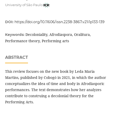
University of São Paulo
DOI:
https://doi.org/10.11606/issn.2238-3867.v21i1p133-139
Decoloniality, Afrodiaspora, Oralitura,
Keywords:
Performance theory, Performing arts
ABSTRACT
This review focuses on the new book by Leda Maria
Martins, published by Cobogó in 2021, in which the author
conceptualizes the idea of time and body in Afrodiasporic
performances. The text demonstrates how her analyzes
contribute to construing a decolonial theory for the
Performing Arts.