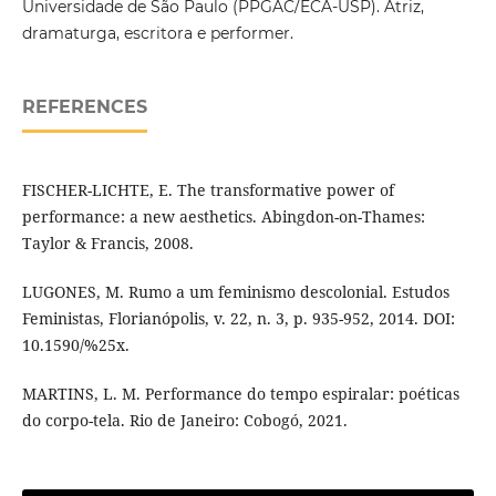
Universidade de São Paulo (PPGAC/ECA-USP). Atriz,
dramaturga, escritora e performer.
REFERENCES
FISCHER-LICHTE, E. The transformative power of
performance: a new aesthetics. Abingdon-on-Thames:
Taylor & Francis, 2008.
LUGONES, M. Rumo a um feminismo descolonial. Estudos
Feministas, Florianópolis, v. 22, n. 3, p. 935-952, 2014. DOI:
10.1590/%25x.
MARTINS, L. M. Performance do tempo espiralar: poéticas
do corpo-tela. Rio de Janeiro: Cobogó, 2021.