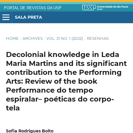
PORTAL DE REVISTAS DA USP
SALA PRETA
HOME
/
ARCHIVES
/
VOL. 21 NO. 1 (2022)
/
RESENHAS
Decolonial knowledge in Leda
Maria Martins and its significant
contribution to the Performing
Arts: Review of the book
Performance do tempo
espiralar– poéticas do corpo-
tela
Sofia Rodrigues Boito