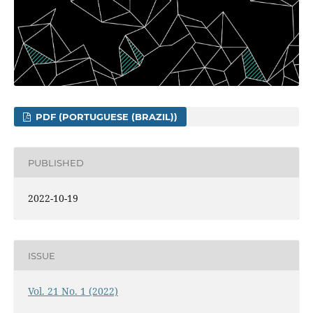
PDF (PORTUGUESE (BRAZIL))
PUBLISHED
2022-10-19
ISSUE
Vol. 21 No. 1 (2022)