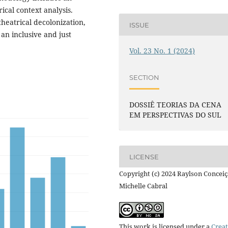
rical context analysis.
theatrical decolonization,
ISSUE
an inclusive and just
Vol. 23 No. 1 (2024)
SECTION
DOSSIÊ TEORIAS DA CENA
EM PERSPECTIVAS DO SUL
LICENSE
Copyright (c) 2024 Raylson Conceiç
Michelle Cabral
This work is licensed under a
Creat