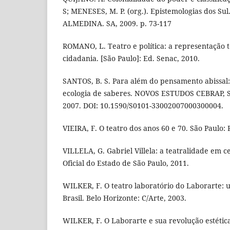
S; MENESES, M. P. (org.). Epistemologias dos Sul
ALMEDINA. SA, 2009. p. 73-117
ROMANO, L. Teatro e política: a representação t
cidadania. [São Paulo]: Ed. Senac, 2010.
SANTOS, B. S. Para além do pensamento abissal:
ecologia de saberes. NOVOS ESTUDOS CEBRAP, São
2007. DOI: 10.1590/S0101-33002007000300004.
VIEIRA, F. O teatro dos anos 60 e 70. São Paulo: 
VILLELA, G. Gabriel Villela: a teatralidade em 
Oficial do Estado de São Paulo, 2011.
WILKER, F. O teatro laboratório do Laborarte: 
Brasil. Belo Horizonte: C/Arte, 2003.
WILKER, F. O Laborarte e sua revolução estética