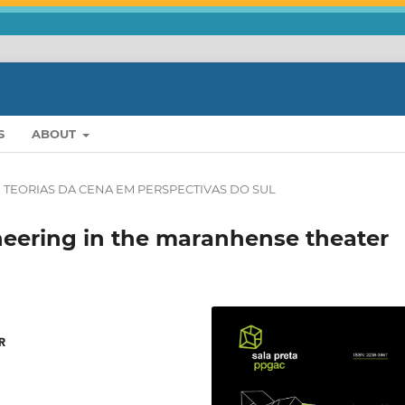
S
ABOUT
 TEORIAS DA CENA EM PERSPECTIVAS DO SUL
neering in the maranhense theater