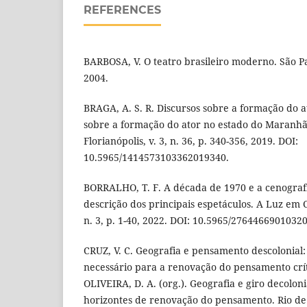
REFERENCES
BARBOSA, V. O teatro brasileiro moderno. São Pa
2004.
BRAGA, A. S. R. Discursos sobre a formação do a
sobre a formação do ator no estado do Maranhã
Florianópolis, v. 3, n. 36, p. 340-356, 2019. DOI:
10.5965/1414573103362019340.
BORRALHO, T. F. A década de 1970 e a cenogra
descrição dos principais espetáculos. A Luz em Ce
n. 3, p. 1-40, 2022. DOI: 10.5965/2764466901032
CRUZ, V. C. Geografia e pensamento descolonial:
necessário para a renovação do pensamento crític
OLIVEIRA, D. A. (org.). Geografia e giro decoloni
horizontes de renovação do pensamento. Rio de J