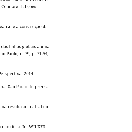
. Coimbra: Edições
eatral e a construção da
 das linhas globais a uma
 Paulo, n. 79, p. 71-94,
Perspectiva, 2014.
cena. São Paulo: Imprensa
uma revolução teatral no
 e política. In: WILKER,