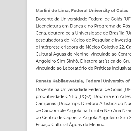
Marlini de Lima, Federal University of Goiás
Docente da Universidade Federal de Goiás (UF
Licenciatura em Dança e no Programa de Pós
Cena, doutora pela Universidade de Brasília 
pesquisadora do Núcleo de Pesquisa e Investig
e intérprete-criadora do Núcleo Coletivo 22. C
Cultural Águas de Menino, vinculado ao Centr
Angoleiro Sim Sinhô. Diretora artística do Gr
vinculado ao Laboratório de Práticas Inclusi
Renata Kabilaewatala, Federal University of
Docente na Universidade Federal de Goiás (UFG
produtividade CNPq (PQ-2). Doutora em Artes
Campinas (Unicamp). Diretora Artística do Núc
de Candomblé Angola na Tumba Nzo Ana Nzamb
do Centro de Capoeira Angola Angoleiro Sim 
Espaço Cultural Águas de Menino.