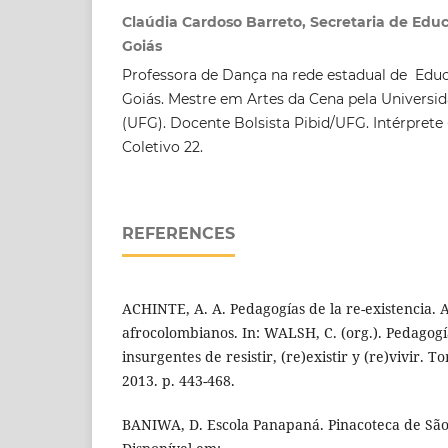
Claúdia Cardoso Barreto, Secretaria de Edu
Goiás
Professora de Dança na rede estadual de Edu
Goiás. Mestre em Artes da Cena pela Universid
(UFG). Docente Bolsista Pibid/UFG. Intérprete
Coletivo 22.
REFERENCES
ACHINTE, A. A. Pedagogías de la re-existencia. A
afrocolombianos. In: WALSH, C. (org.). Pedagogía
insurgentes de resistir, (re)existir y (re)vivir. T
2013. p. 443-468.
BANIWA, D. Escola Panapaná. Pinacoteca de São 