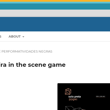
S
ABOUT
Ê PERFORMATIVIDADES NEGRAS
ira in the scene game