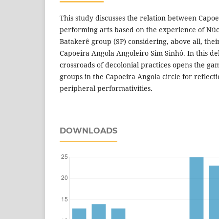
This study discusses the relation between Capo
performing arts based on the experience of Núc
Batakerê group (SP) considering, above all, thei
Capoeira Angola Angoleiro Sim Sinhô. In this deb
crossroads of decolonial practices opens the g
groups in the Capoeira Angola circle for reflect
peripheral performativities.
DOWNLOADS