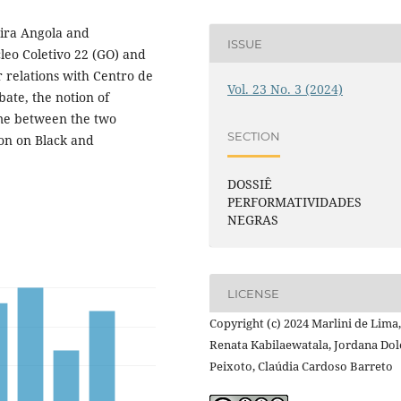
eira Angola and
ISSUE
leo Coletivo 22 (GO) and
r relations with Centro de
Vol. 23 No. 3 (2024)
ate, the notion of
ame between the two
SECTION
ion on Black and
DOSSIÊ
PERFORMATIVIDADES
NEGRAS
LICENSE
Copyright (c) 2024 Marlini de Lima,
Renata Kabilaewatala, Jordana Dol
Peixoto, Claúdia Cardoso Barreto