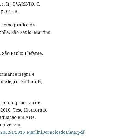
r. In: EVARISTO, C.
 p. 61-68.
 como prática da
olla. São Paulo: Martins
 São Paulo: Elefante,
formance negra e
 Alegre: Editora Fi,
as de um processo de
 2016. Tese (Doutorado
aduação em Arte,
ponível em:
/22822/1/2016_MarliniDornelesdeLima.pdf
.