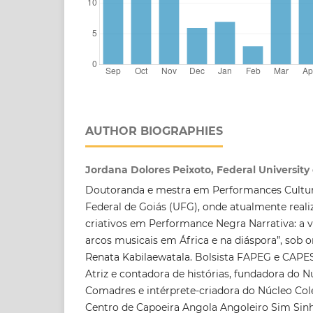
AUTHOR BIOGRAPHIES
Jordana Dolores Peixoto, Federal University 
Doutoranda e mestra em Performances Cultura
Federal de Goiás (UFG), onde atualmente reali
criativos em Performance Negra Narrativa: a vo
arcos musicais em África e na diáspora”, sob o
Renata Kabilaewatala. Bolsista FAPEG e CAPES
Atriz e contadora de histórias, fundadora do N
Comadres e intérprete-criadora do Núcleo Cole
Centro de Capoeira Angola Angoleiro Sim Sin