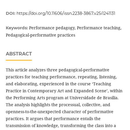
DOI:
https://doi.org/10.11606/issn.2238-3867.v25i1241131
Performance pedagogy, Performance teaching,
Keywords:
Pedagogical-performative practices
ABSTRACT
This article analyzes three pedagogical-performative
practices for teaching performance, repeating, listening,
and elaborating, experienced in the course ‘Teaching
Practice in Contemporary Art and Expanded Scene’, within
the Performing Arts program at Universidade de Brasília.
The analysis highlights the processual, collective, and
openness-to-the-unexpected character of performative
practices. It argues that performance entails the
transmission of knowledge, transforming the class into a