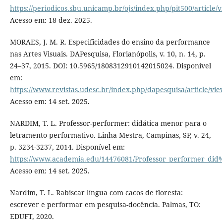
https://periodicos.sbu.unicamp.br/ojs/index.php/pit500/article
Acesso em: 18 dez. 2025.
MORAES, J. M. R. Especificidades do ensino da performance
nas Artes Visuais. DAPesquisa, Florianópolis, v. 10, n. 14, p.
24–37, 2015. DOI: 10.5965/1808312910142015024. Disponível
em:
https://www.revistas.udesc.br/index.php/dapesquisa/article/vi
Acesso em: 14 set. 2025.
NARDIM, T. L. Professor-performer: didática menor para o
letramento performativo. Linha Mestra, Campinas, SP, v. 24,
p. 3234-3237, 2014. Disponível em:
https://www.academia.edu/14476081/Professor_performer_di
Acesso em: 14 set. 2025.
Nardim, T. L. Rabiscar língua com cacos de floresta:
escrever e performar em pesquisa-docência. Palmas, TO:
EDUFT, 2020.