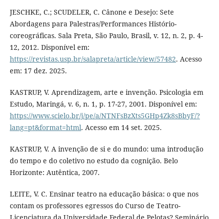
JESCHKE, C.; SCUDELER, C. Cânone e Desejo: Sete
Abordagens para Palestras/Performances Histório-
coreográficas. Sala Preta, São Paulo, Brasil, v. 12, n. 2, p. 4-
12, 2012. Disponível em:
https://revistas.usp.br/salapreta/article/view/57482
. Acesso
em: 17 dez. 2025.
KASTRUP, V. Aprendizagem, arte e invenção. Psicologia em
Estudo, Maringá, v. 6, n. 1, p. 17-27, 2001. Disponível em:
https://www.scielo.br/j/pe/a/NTNFsBzXts5GHp4Zk8sBbyF/?
lang=pt&format=html
. Acesso em 14 set. 2025.
KASTRUP, V. A invenção de si e do mundo: uma introdução
do tempo e do coletivo no estudo da cognição. Belo
Horizonte: Autêntica, 2007.
LEITE, V. C. Ensinar teatro na educação básica: o que nos
contam os professores egressos do Curso de Teatro-
Licenciatura da Universidade Federal de Pelotas? Seminário