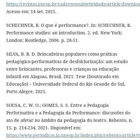
https://revistas.pucsp.br/cadernossubjetividade/article/downl
Acesso em: 14 set. 2025.
SCHECHNER, R. O que é performance?. In: SCHECHNER, R.
Performance studies: an introduction. 2. ed. New York;
London: Routledge, 2006. p. 28-51.
SILVA, B. R. D. Brincadeiras populares como práticas
pedagógico-performativas de desfolclorização: um estudo
entre brincantes, professoras e crianças na educação
infantil em Alagoas, Brasil. 2021. Tese (Doutorado em
Educação) – Universidade Federal do Rio Grande do Sul,
Porto Alegre, 2021.
SOUSA, C. W. O.; GOMES, S. S. Entre a Pedagogia
Performativa e a Pedagogia da Performance: discussões do
ato de afetar no âmbito da pedagogia do teatro. Rebento, n.
15, p. 214-234, 2021. Disponível em:
https://www.periodicos.ia.unesp.br/index.php/rebento/article/