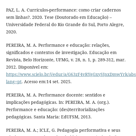
PAZ, L. A. Currículos-performance: como criar cadernos
sem linhas?. 2020. Tese (Doutorado em Educação) –
Universidade Federal do Rio Grande do Sul, Porto Alegre,
2020.
PEREIRA, M. A. Performance e educação: relações,
significados e contextos de investigação. Educação em
Revista, Belo Horizonte, UFMG, v. 28, n. 1, p. 289-312, mar.
2012. Disponível em:
https://www.scielo.br/j/edur/a/G63zF4vRYgGxySJnxDmwYrk/abst
lang=pt
. Acesso em:14 set. 2025.
PEREIRA, M. A. Performance docente: sentidos e
implicações pedagógicas. In: PEREIRA, M. A. (org.).
Performance e educação: (des)territorializações
pedagógicas. Santa Maria: EdUFSM, 2013.
PEREIRA, M. A.; ICLE, G. Pedagogia performativa e seus