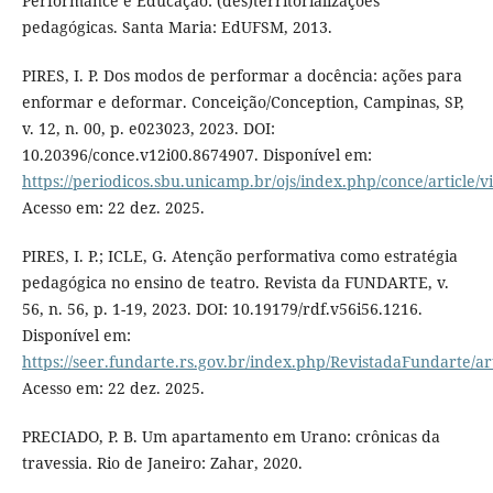
Performance e Educação: (des)territorializações
pedagógicas. Santa Maria: EdUFSM, 2013.
PIRES, I. P. Dos modos de performar a docência: ações para
enformar e deformar. Conceição/Conception, Campinas, SP,
v. 12, n. 00, p. e023023, 2023. DOI:
10.20396/conce.v12i00.8674907. Disponível em:
https://periodicos.sbu.unicamp.br/ojs/index.php/conce/article/
Acesso em: 22 dez. 2025.
PIRES, I. P.; ICLE, G. Atenção performativa como estratégia
pedagógica no ensino de teatro. Revista da FUNDARTE, v.
56, n. 56, p. 1-19, 2023. DOI: 10.19179/rdf.v56i56.1216.
Disponível em:
https://seer.fundarte.rs.gov.br/index.php/RevistadaFundarte/ar
Acesso em: 22 dez. 2025.
PRECIADO, P. B. Um apartamento em Urano: crônicas da
travessia. Rio de Janeiro: Zahar, 2020.