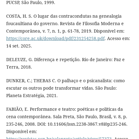
PUCSP, São Paulo, 1999.
COSTA, H. S. O lugar das contracondutas na genealogia
foucaultiana do governo. Revista de Filosofia Moderna e
Contemporânea, v. 7, n. 1, p. 61-78, 2019. Disponível em:
https://core.ac.uk/download/pdf/231254258.pdf
. Acesso em:
14 set. 2025.
DELEUZE, G. Diferença e repetição. Rio de Janeiro: Paz e
Terra, 2018.
DUNKER, C.; THEBAS C. O palhaço e o psicanalista: como
escutar os outros pode transformar vidas. São Paulo:
Planeta Estratégia, 2021.
FABIÃO, E. Performance e teatro: poéticas e políticas da
cena contemporânea. Sala Preta, São Paulo, Brasil, v. 8, p.
235-246, 2008. DOI: 10.11606/issn.2238-3867.v8i0p235-246.
Disponível em:
https://revistas.usp.br/salapreta/article/view/57373
. Acesso