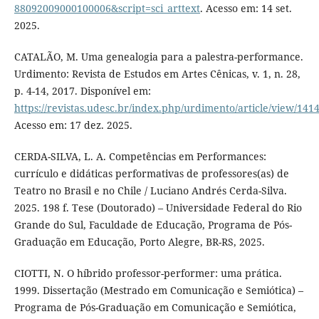
88092009000100006&script=sci_arttext
. Acesso em: 14 set.
2025.
CATALÃO, M. Uma genealogia para a palestra-performance.
Urdimento: Revista de Estudos em Artes Cênicas, v. 1, n. 28,
p. 4-14, 2017. Disponível em:
https://revistas.udesc.br/index.php/urdimento/article/view/1
Acesso em: 17 dez. 2025.
CERDA-SILVA, L. A. Competências em Performances:
currículo e didáticas performativas de professores(as) de
Teatro no Brasil e no Chile / Luciano Andrés Cerda-Silva.
2025. 198 f. Tese (Doutorado) – Universidade Federal do Rio
Grande do Sul, Faculdade de Educação, Programa de Pós-
Graduação em Educação, Porto Alegre, BR-RS, 2025.
CIOTTI, N. O híbrido professor-performer: uma prática.
1999. Dissertação (Mestrado em Comunicação e Semiótica) –
Programa de Pós-Graduação em Comunicação e Semiótica,