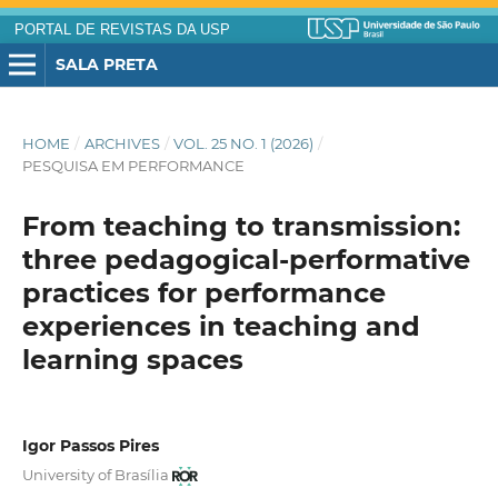
PORTAL DE REVISTAS DA USP
SALA PRETA
HOME
/
ARCHIVES
/
VOL. 25 NO. 1 (2026)
/
PESQUISA EM PERFORMANCE
From teaching to transmission:
three pedagogical-performative
practices for performance
experiences in teaching and
learning spaces
Igor Passos Pires
University of Brasília