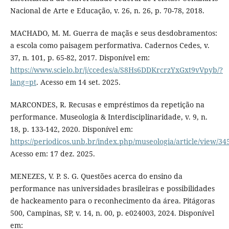
Nacional de Arte e Educação, v. 26, n. 26, p. 70-78, 2018.
MACHADO, M. M. Guerra de maçãs e seus desdobramentos:
a escola como paisagem performativa. Cadernos Cedes, v.
37, n. 101, p. 65-82, 2017. Disponível em:
https://www.scielo.br/j/ccedes/a/S8Hs6DDKrcrzYxGxt9vVpyb/?
lang=pt
. Acesso em 14 set. 2025.
MARCONDES, R. Recusas e empréstimos da repetição na
performance. Museologia & Interdisciplinaridade, v. 9, n.
18, p. 133-142, 2020. Disponível em:
https://periodicos.unb.br/index.php/museologia/article/view/34
Acesso em: 17 dez. 2025.
MENEZES, V. P. S. G. Questões acerca do ensino da
performance nas universidades brasileiras e possibilidades
de hackeamento para o reconhecimento da área. Pitágoras
500, Campinas, SP, v. 14, n. 00, p. e024003, 2024. Disponível
em: