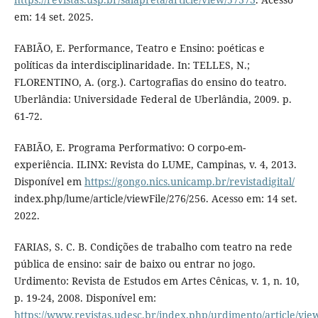
em: 14 set. 2025.
FABIÃO, E. Performance, Teatro e Ensino: poéticas e
políticas da interdisciplinaridade. In: TELLES, N.;
FLORENTINO, A. (org.). Cartografias do ensino do teatro.
Uberlândia: Universidade Federal de Uberlândia, 2009. p.
61-72.
FABIÃO, E. Programa Performativo: O corpo-em-
experiência. ILINX: Revista do LUME, Campinas, v. 4, 2013.
Disponível em
https://gongo.nics.unicamp.br/revistadigital/
index.php/lume/article/viewFile/276/256. Acesso em: 14 set.
2022.
FARIAS, S. C. B. Condições de trabalho com teatro na rede
pública de ensino: sair de baixo ou entrar no jogo.
Urdimento: Revista de Estudos em Artes Cênicas, v. 1, n. 10,
p. 19-24, 2008. Disponível em:
https://www.revistas.udesc.br/index.php/urdimento/article/v