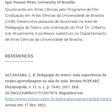
Igor Passos Pires, University of Brasília
Doutorando em Artes Cênicas pelo Programa de Pós-
Graduação em Artes Cênicas da Universidade de Brasília
(UnB). Desenvolve pesquisa de doutorado na área de
Pedagogia do Teatro, sob orientação do Prof. Dr. Gilberto
Icle. Atualmente, é professor substituto no Departamento
de Artes Cênicas da Universidade de Brasília.
REFERENCES
ALCÂNTARA, L. R. Pedagogia do teatro: uma experiência de
ensino-aprendizagem na sala de aula. Revista NUPEART,
Florianópolis, v. 17, n. 1, p. 74-85, 2017. DOI:
10.5965/2358092517172017074. Disponível em:
https://www.revistas.udesc.br/index.php/nupeart/article/view/
Acesso em: 17 dez. 2025.