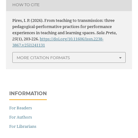
HOW TO CITE
Pires, I. P. (2026). From teaching to transmission: three
pedagogical-performative practices for performance
experiences in teaching and learning spaces.
Sala Preta
,
25
(1), 203-226.
https://doi.org/10.11606/issn.2238-
3867.v25i1241131
MORE CITATION FORMATS
INFORMATION
For Readers
For Authors
For Librarians