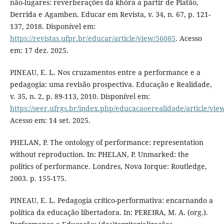
não-lugares: reverberações da khôra a partir de Platão,
Derrida e Agamben. Educar em Revista, v. 34, n. 67, p. 121-
137, 2018. Disponível em:
https://revistas.ufpr.br/educar/article/view/56085
. Acesso
em: 17 dez. 2025.
PINEAU, E. L. Nos cruzamentos entre a performance e a
pedagogia: uma revisão prospectiva. Educação e Realidade,
v. 35, n. 2, p. 89-113, 2010. Disponível em:
https://seer.ufrgs.br/index.php/educacaoerealidade/article/vi
Acesso em: 14 set. 2025.
PHELAN, P. The ontology of performance: representation
without reproduction. In: PHELAN, P. Unmarked: the
politics of performance. Londres, Nova Iorque: Routledge,
2003. p. 155-175.
PINEAU, E. L. Pedagogia crítico-performativa: encarnando a
política da educação libertadora. In: PEREIRA, M. A. (org.).