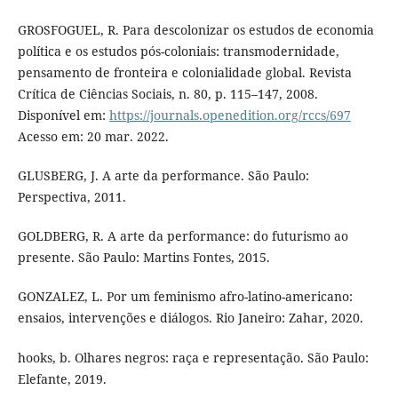
GROSFOGUEL, R. Para descolonizar os estudos de economia
política e os estudos pós-coloniais: transmodernidade,
pensamento de fronteira e colonialidade global. Revista
Crítica de Ciências Sociais, n. 80, p. 115–147, 2008.
Disponível em:
https://journals.openedition.org/rccs/697
Acesso em: 20 mar. 2022.
GLUSBERG, J. A arte da performance. São Paulo:
Perspectiva, 2011.
GOLDBERG, R. A arte da performance: do futurismo ao
presente. São Paulo: Martins Fontes, 2015.
GONZALEZ, L. Por um feminismo afro-latino-americano:
ensaios, intervenções e diálogos. Rio Janeiro: Zahar, 2020.
hooks, b. Olhares negros: raça e representação. São Paulo:
Elefante, 2019.