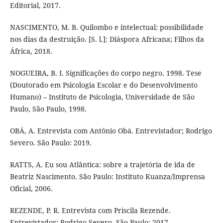
Editorial, 2017.
NASCIMENTO, M. B. Quilombo e intelectual: possibilidade
nos dias da destruição. [S. l.]: Diáspora Africana; Filhos da
África, 2018.
NOGUEIRA, B. I. Significações do corpo negro. 1998. Tese
(Doutorado em Psicologia Escolar e do Desenvolvimento
Humano) – Instituto de Psicologia, Universidade de São
Paulo, São Paulo, 1998.
OBÁ, A. Entrevista com Antônio Obá. Entrevistador; Rodrigo
Severo. São Paulo: 2019.
RATTS, A. Eu sou Atlântica: sobre a trajetória de ida de
Beatriz Nascimento. São Paulo: Instituto Kuanza/Imprensa
Oficial, 2006.
REZENDE, P. R. Entrevista com Priscila Rezende.
Entrevistador: Rodrigo Severo. São Paulo: 2017.