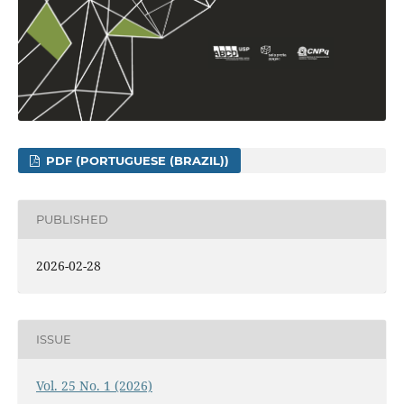
PDF (PORTUGUESE (BRAZIL))
PUBLISHED
2026-02-28
ISSUE
Vol. 25 No. 1 (2026)