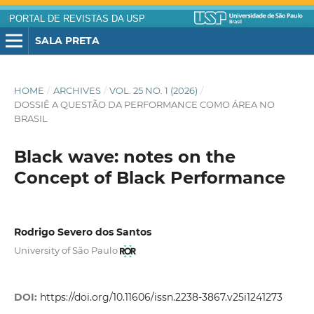
PORTAL DE REVISTAS DA USP
SALA PRETA
HOME
/
ARCHIVES
/
VOL. 25 NO. 1 (2026)
/
DOSSIÊ A QUESTÃO DA PERFORMANCE COMO ÁREA NO
BRASIL
Black wave: notes on the
Concept of Black Performance
Rodrigo Severo dos Santos
University of São Paulo
DOI:
https://doi.org/10.11606/issn.2238-3867.v25i1241273