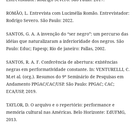
ROMÃO, L. Entrevista com Lucimélia Romão. Entrevistador:
Rodrigo Severo. São Paulo: 2022.
SANTOS, G. A. A invenção do “ser negro”: um percurso das
idéias que naturalizaram a inferioridade dos negros. São
Paulo: Educ; Fapesp; Rio de janeiro: Pallas, 2002.
SANTOS, R. A. F. Conferência de abertura: existências
negras em performatividade constante. In: VENTURELLI, C.
M.et al. (org.). Resumos do 9º Seminário de Pesquisas em
Andamento PPGAC/CAC/USP. São Paulo: PPGAC; CAC;
ECA/USP, 2019.
TAYLOR, D. O arquivo e o repertório: performance e
memória cultural nas Américas. Belo Horizonte: EdUFMG,
2013.