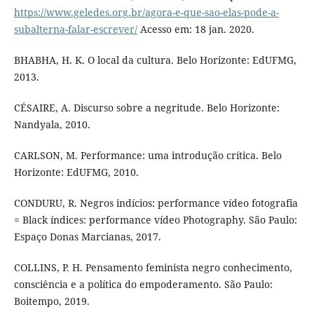
https://www.geledes.org.br/agora-e-que-sao-elas-pode-a-
subalterna-falar-escrever/
Acesso em: 18 jan. 2020.
BHABHA, H. K. O local da cultura. Belo Horizonte: EdUFMG,
2013.
CÉSAIRE, A. Discurso sobre a negritude. Belo Horizonte:
Nandyala, 2010.
CARLSON, M. Performance: uma introdução crítica. Belo
Horizonte: EdUFMG, 2010.
CONDURU, R. Negros indícios: performance vídeo fotografia
= Black índices: performance vídeo Photography. São Paulo:
Espaço Donas Marcianas, 2017.
COLLINS, P. H. Pensamento feminista negro conhecimento,
consciência e a política do empoderamento. São Paulo:
Boitempo, 2019.