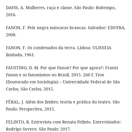
DAVIS, A. Mulheres, raça e classe. São Paulo: Boitempo,
2016.
FANON, F. Pele negra máscaras brancas. Salvador: EDUFBA,
2008.
FANON, F. Os condenados da terra. Lisboa: ULISSEIA
limitada, 1961.
FAUSTINO, D. M. Por que Fanon? Por que agora?: Frantz
Fanon e os fanonismos no Brasil. 2015. 260 f. Tese
(Doutorado em Sociologia) – Universidade Federal de São
Carlos, São Carlos, 2015.
FÉRAL, J. Além dos limites: teoria e prática do teatro. São
Paulo: Perspectiva, 2015.
FELINTO, R. Entrevista com Renata Felinto. Entrevistador:
Rodrigo Severo. São Paulo: 2017.