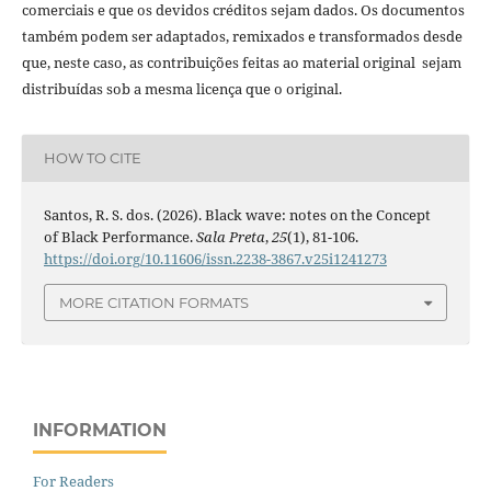
comerciais e que os devidos créditos sejam dados. Os documentos
também podem ser adaptados, remixados e transformados desde
que, neste caso, as contribuições feitas ao material original sejam
distribuídas sob a mesma licença que o original.
HOW TO CITE
Santos, R. S. dos. (2026). Black wave: notes on the Concept
of Black Performance.
Sala Preta
,
25
(1), 81-106.
https://doi.org/10.11606/issn.2238-3867.v25i1241273
MORE CITATION FORMATS
INFORMATION
For Readers