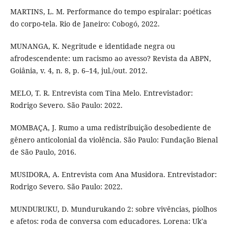
MARTINS, L. M. Performance do tempo espiralar: poéticas
do corpo-tela. Rio de Janeiro: Cobogó, 2022.
MUNANGA, K. Negritude e identidade negra ou
afrodescendente: um racismo ao avesso? Revista da ABPN,
Goiânia, v. 4, n. 8, p. 6–14, jul./out. 2012.
MELO, T. R. Entrevista com Tina Melo. Entrevistador:
Rodrigo Severo. São Paulo: 2022.
MOMBAÇA, J. Rumo a uma redistribuição desobediente de
gênero anticolonial da violência. São Paulo: Fundação Bienal
de São Paulo, 2016.
MUSIDORA, A. Entrevista com Ana Musidora. Entrevistador:
Rodrigo Severo. São Paulo: 2022.
MUNDURUKU, D. Mundurukando 2: sobre vivências, piolhos
e afetos: roda de conversa com educadores. Lorena: Uk'a