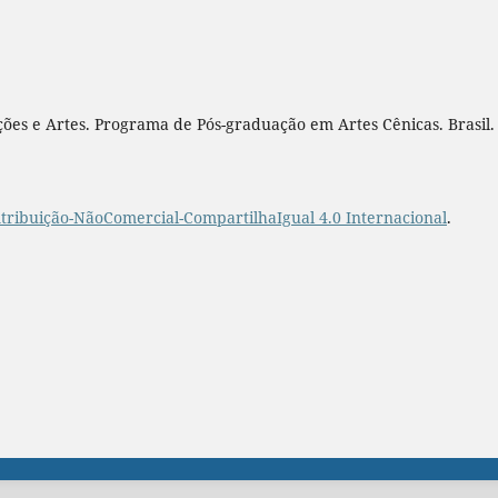
ões e Artes. Programa de Pós-graduação em Artes Cênicas. Brasil.
ribuição-NãoComercial-CompartilhaIgual 4.0 Internacional
.