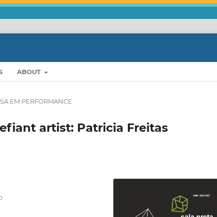
S
ABOUT
ISA EM PERFORMANCE
iant artist: Patricia Freitas
o