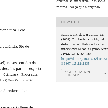
original sejam distribuídas sob a
mesma licença que o original.
HOW TO CITE
iopolítica. Belo
Santos, P. F. dos, & Cyrino, M.
(2026). The body-as-bridge of a
defiant artist: Patricia Freitas
a violência. Rio de
interviews Micaela Cyrino.
Sala
Preta
,
25
(1), 264-280.
https://doi.org/10.11606/issn.22
vel): novos sentidos da
8-3867.v25i1241335
 desafios para a resposta
MORE CITATION
em Ciências) – Programa
FORMATS
USP, São Paulo, 2020.
e de saber. Rio de
 curso no Collège de