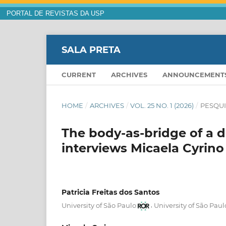
PORTAL DE REVISTAS DA USP
SALA PRETA
CURRENT
ARCHIVES
ANNOUNCEMENT
HOME
/
ARCHIVES
/
VOL. 25 NO. 1 (2026)
/
PESQU
The body-as-bridge of a def
interviews Micaela Cyrino
Patricia Freitas dos Santos
,
University of São Paulo
University of São Paul