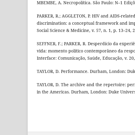
MBEMBE, A. Necropolítica. São Paulo: N–1 Ediçõ
PARKER, R.; AGGLETON, P. HIV and AIDS-relate
discrimination: a conceptual framework and impl
Social Science & Medicine, v. 57, n. 1, p. 13–24, 
SEFFNER, F.; PARKER, R. Desperdício da experiê
vida: momento político contemporâneo da respost
Interface: Comunicação, Saúde, Educação, v. 20, 
TAYLOR, D. Performance. Durham, London: Duke 
TAYLOR, D. The archive and the repertoire: pe
in the Americas. Durham, London: Duke Universi