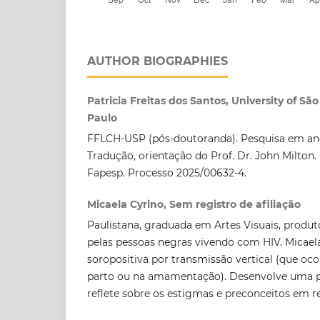
AUTHOR BIOGRAPHIES
Patricia Freitas dos Santos, University of São
Paulo
FFLCH-USP (pós-doutoranda). Pesquisa em a
Tradução, orientação do Prof. Dr. John Milton
Fapesp. Processo 2025/00632-4.
Micaela Cyrino, Sem registro de afiliação
Paulistana, graduada em Artes Visuais, produtor
pelas pessoas negras vivendo com HIV. Micael
soropositiva por transmissão vertical (que oco
parto ou na amamentação). Desenvolve uma p
reflete sobre os estigmas e preconceitos em re