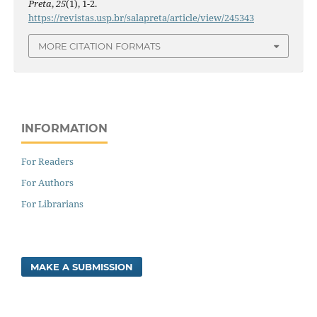
Preta
,
25
(1), 1-2.
https://revistas.usp.br/salapreta/article/view/245343
MORE CITATION FORMATS
INFORMATION
For Readers
For Authors
For Librarians
MAKE A SUBMISSION