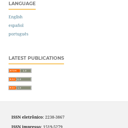
LANGUAGE
English
español
português
LATEST PUBLICATIONS
ISSN eletrônico
: 2238-3867
ISSN impresso
: 1519-5279