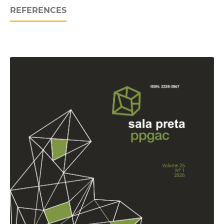
REFERENCES