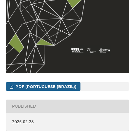
PDF (PORTUGUESE (BRAZIL))
PUBLISHED
2026-02-28