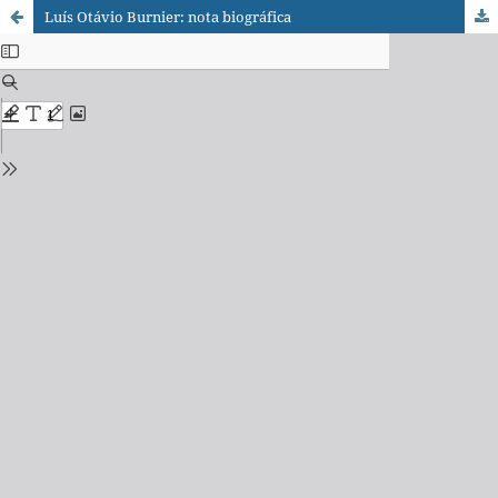
Luís Otávio Burnier: nota biográfica