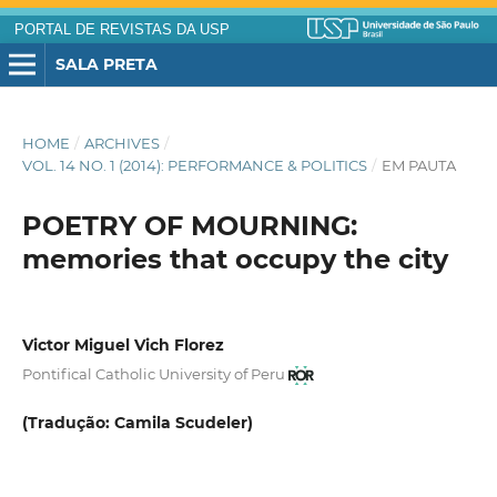
PORTAL DE REVISTAS DA USP
SALA PRETA
HOME
/
ARCHIVES
/
VOL. 14 NO. 1 (2014): PERFORMANCE & POLITICS
/
EM PAUTA
POETRY OF MOURNING:
memories that occupy the city
Victor Miguel Vich Florez
Pontifical Catholic University of Peru
(Tradução: Camila Scudeler)