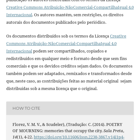
Creative Commons Atribuição-NãoComercial-CompartilhaIgual 4.0
Internacional
. Os autores mantém, sem restrições, os direitos
autorais dos documentos publicados pelo periódico.
Os documentos distribuídos sob os termos da Licença
Creative
Commons Atribuição-NãoComercial-CompartilhaIgual 4.0
Internacional
podem ser compartilhados, copiados e
redistribuídos em qualquer meio e formato desde que sem fins
comerciais e que os devidos créditos sejam dados. Os documentos
também podem ser adaptados, remixados e transformados desde
que, neste caso, as contribuições feitas ao material original sejam
distribuídas sob a mesma licença que o original.
HOW TO CITE
Florez, V. M. V., & Scudeler), (Tradução: C. (2014). POETRY
OF MOURNING: memories that occupy the city.
Sala Preta
,
14
(1), 4-22.
https://doi.org/10.11606/issn.2238-3867.v14i1p4-