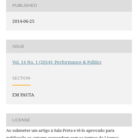
PUBLISHED
2014-06-25
ISSUE
Vol. 14 No. 1 (2014): Performance & Politics
SECTION
EM PAUTA
LICENSE
Ao submeter um artigo à Sala Preta e tê-lo aprovado para
publicação os autores concordam com os termos da Licença