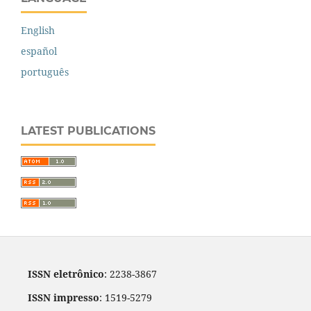
English
español
português
LATEST PUBLICATIONS
ISSN eletrônico
: 2238-3867
ISSN impresso
: 1519-5279