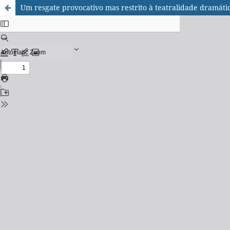
Um resgate provocativo mas restrito à teatralidade dramáti