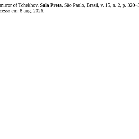
 mirror of Tchekhov.
Sala Preta
, São Paulo, Brasil, v. 15, n. 2, p. 32
cesso em: 8 aug. 2026.