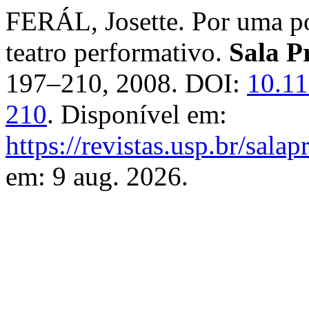
FERÁL, Josette. Por uma po
teatro performativo.
Sala P
197–210, 2008. DOI:
10.11
210
. Disponível em:
https://revistas.usp.br/sala
em: 9 aug. 2026.