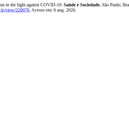
on in the fight against COVID-19.
Saúde e Sociedade
, São Paulo, Bra
ticle/view/220076
. Acesso em: 6 aug. 2026.