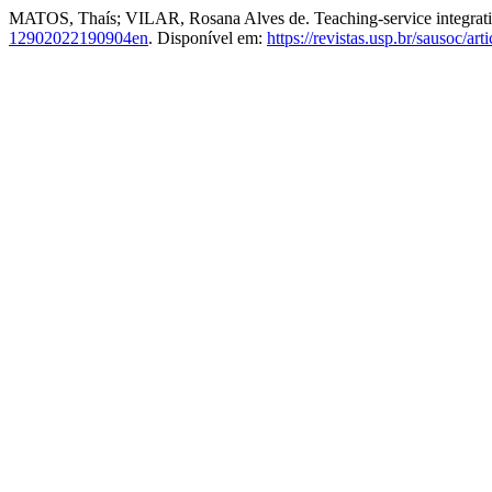
MATOS, Thaís; VILAR, Rosana Alves de. Teaching-service integrati
12902022190904en
. Disponível em:
https://revistas.usp.br/sausoc/ar