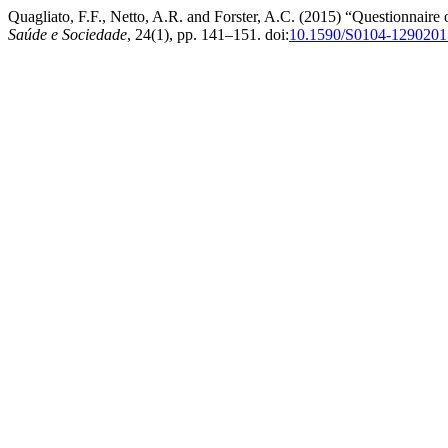
Quagliato, F.F., Netto, A.R. and Forster, A.C. (2015) “Questionnaire
Saúde e Sociedade
, 24(1), pp. 141–151. doi:
10.1590/S0104-129020