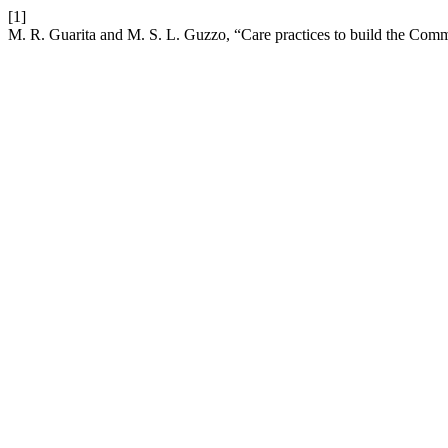
[1]
M. R. Guarita and M. S. L. Guzzo, “Care practices to build the Co