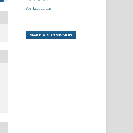
For Librarians
MAKE A SUBMISSION