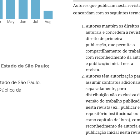
Autores que publicam nesta revist
concordam com os seguintes termo
Autores mantém os direitos
autorais e concedem à revis
direito de primeira
publicação, que permite o
compartilhamento do traba
com reconhecimento da aut
e publicação inicial nesta
 Estado de São Paulo;
revista.
Autores têm autorização pa
assumir contratos adicionai
stado de São Paulo.
separadamente, para
Pública da
distribuição não-exclusiva d
versão do trabalho publicad
nesta revista (ex.: publicar 
repositório institucional ou
como capítulo de livro), co
reconhecimento de autoria 
publicação inicial nesta revis