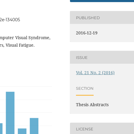
PUBLISHED
i2e-134005
2016-12-19
omputer Visual Syndrome,
s, Visual Fatigue.
ISSUE
Vol. 21 No. 2 (2016)
SECTION
Thesis Abstracts
LICENSE