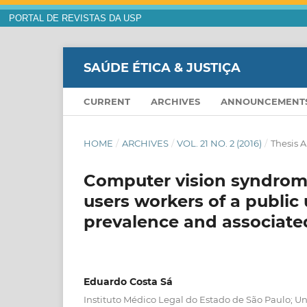
PORTAL DE REVISTAS DA USP
SAÚDE ÉTICA & JUSTIÇA
CURRENT
ARCHIVES
ANNOUNCEMENT
HOME
/
ARCHIVES
/
VOL. 21 NO. 2 (2016)
/
Thesis A
Computer vision syndrome
users workers of a public 
prevalence and associate
Eduardo Costa Sá
Instituto Médico Legal do Estado de São Paulo; U