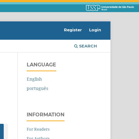
Register
Login
SEARCH
LANGUAGE
English
português
INFORMATION
For Readers
For Authors