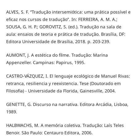
ALVES, S. F. “Tradução intersemiótica: uma prática possível e
eficaz nos cursos de tradução”. In: FERREIRA, A. M. A.;
SOUSA, G. H. P.; GOROVITZ, S. (ed.). Tradução na sala de
aula: ensaios de teoria e prática de tradução. Brasília, DF:
Editora Universidade de Brasília, 2018. p. 203-239.
AUMONT, J. A estética do filme. Tradução: Marina
Appenzeller. Campinas: Papirus, 1995.
CASTRO-VÁZQUEZ, I. El lenguaje ecológico de Manuel Rivas:
retranca, resiliencia y reexistencia. Tese (Doutorado em
Filosofia) - Universidade da Florida, Gainesville, 2004.
GENETTE, G. Discurso na narrativa. Editora Arcádia, Lisboa,
1989.
HALBWACHS, M. A memória coletiva. Tradução: Laís Teles
Benoir. São Paulo: Centauro Editora, 2006.