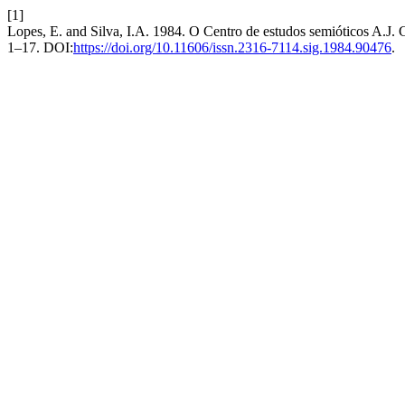
[1]
Lopes, E. and Silva, I.A. 1984. O Centro de estudos semióticos A.J.
1–17. DOI:
https://doi.org/10.11606/issn.2316-7114.sig.1984.90476
.