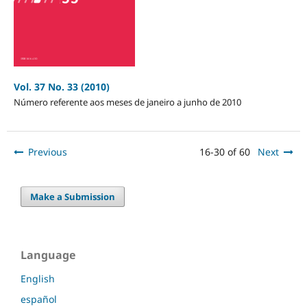
Vol. 37 No. 33 (2010)
Número referente aos meses de janeiro a junho de 2010
Previous
16-30 of 60
Next
Make a Submission
Language
English
español