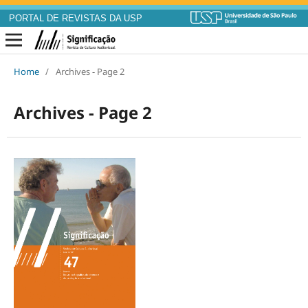
PORTAL DE REVISTAS DA USP
Home
/
Archives - Page 2
Archives - Page 2