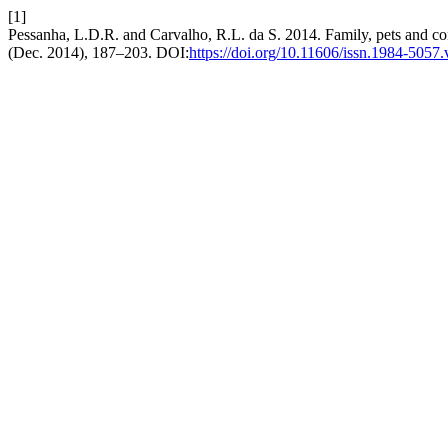
[1]
Pessanha, L.D.R. and Carvalho, R.L. da S. 2014. Family, pets and co
(Dec. 2014), 187–203. DOI:
https://doi.org/10.11606/issn.1984-5057